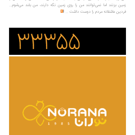
زمین بزنند اما نمی‌توانند من را روی زمین نگه دارند، من بلند می‌شوم...
فردین عاشقانه مردم را دوست داشت
...