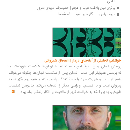
آبادی
برتری بین بلاغت عرب و عجم | حمیدرضا امیدی سرور
مریم برادران: انگار خیر عمومی گم شده!
انشی تحلیلی از آینه‌های دردار | اسحاق شیروانی
سش اصلی رمان صرفاً این نیست که آیا آرمان‌ها شکست خورده‌اند یا
.پرسش عمیق‌تر این است: انسان پس از شکست آرمان‌ها چگونه می‌تواند
چنان معنا و هویت خود را حفظ کند؟... پاسخی که ابراهیم برمی‌گزیند، نه
روزی است و نه تسلیم. او راهی دیگر را انتخاب می‌کند: پذیرفتن شکست
ریخی، بدون آنکه به خیانت، گریز از واقعیت یا انکار زندگی پناه ببرد
...