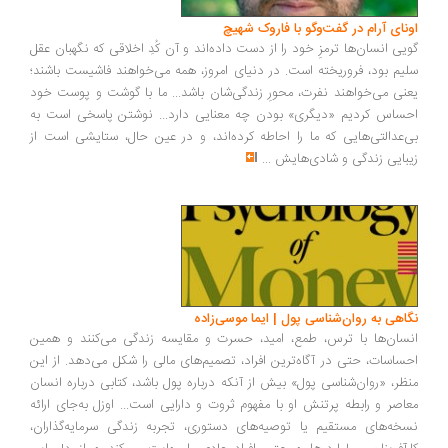
اونای آرام در گفت‌وگو با فاروک شهیچ‭
گویی انسان‌ها ترمزِ خود را از دست داده‌اند و آن کُدِ اخلاقی که نگهبان عقل
سلیم بود، فروریخته است. در دنیای امروز، همه می‌خواهند فاشیست باشند؛
یعنی می‌خواهند نفرت، محورِ زندگی‌شان باشد... ما با گوشت و پوست خود
احساس کردیم «دیگری» بودن چه معنایی دارد... نوشتن پاسخی است به
بی‌عدالتی‌هایی که ما را احاطه کرده‌اند، و در عین حال، ستایشی است از
زیبایی زندگی و شادی‌هایش
...
نگاهی به روان‌شناسی پول | ایما موسی‌زاده
انسان‌ها با ترس، طمع، امید، حسرت و مقایسه زندگی می‌کنند و همین
احساسات، حتی در آگاه‌ترین افراد، تصمیم‌های مالی را شکل می‌دهد. از این
منظر، «روان‌شناسی پول» بیش از آنکه درباره پول باشد، کتابی درباره انسان
معاصر و رابطه پرتنش او با مفهوم ثروت و دارایی است... اوزل به‌جای ارائه
نسخه‌های مستقیم یا توصیه‌های دستوری، تجربه زندگی سرمایه‌گذاران،