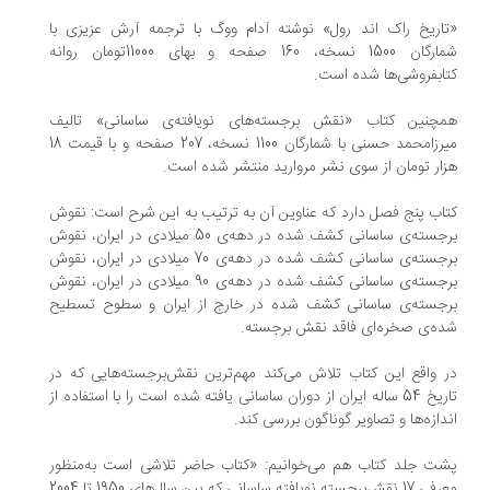
«تاریخ راک اند رول» نوشته آدام ووگ با ترجمه آرش عزیزی با
شمارگان 1500 نسخه، 160 صفحه و بهای 11000تومان روانه
کتابفروشی‌ها شده است.
همچنین کتاب «نقش برجسته‌های نویافته‌ی ساسانی» تالیف
میرزامحمد حسنی با شمارگان 1100 نسخه، 207 صفحه و با قیمت 18
هزار تومان از سوی نشر مروارید منتشر شده است.
کتاب پنج فصل دارد که عناوین آن به ترتیب به این شرح است: نقوش
برجسته‌ی ساسانی کشف شده در دهه‌ی 50 میلادی در ایران، نقوش
برجسته‌ی ساسانی کشف شده در دهه‌ی 70 میلادی در ایران، نقوش
برجسته‌ی ساسانی کشف شده در دهه‌ی 90 میلادی در ایران، نقوش
برجسته‌ی ساسانی کشف شده در خارج از ایران و سطوح تسطیح
شده‌ی صخره‌ای فاقد نقش برجسته.
در واقع این کتاب تلاش می‌کند مهم‌ترین نقش‌برجسته‌هایی که در
تاریخ 54 ساله ایران از دوران ساسانی یافته شده است را با استفاده از
اندازه‌ها و تصاویر گوناگون بررسی کند.
پشت جلد کتاب هم می‌خوانیم: «کتاب حاضر تلاشی است به‌منظور
معرفی 17 نقش‌برجسته نویافته ساسانی که بین سال‌های 1950 تا 2004