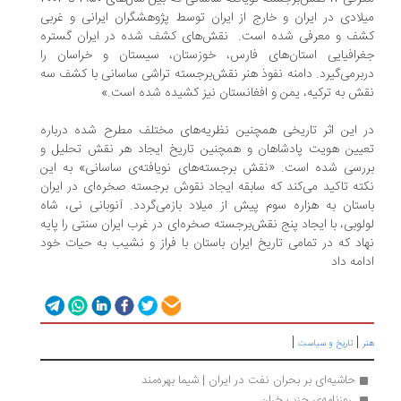
میلادی در ایران و خارج از ایران توسط پژوهشگران ایرانی و غربی
کشف و معرفی شده است. نقش‌های کشف شده در ایران گستره
جغرافیایی استان‌های فارس، خوزستان، سیستان و خراسان را
دربرمی‌گیرد. دامنه نفوذ هنر نقش‌برجسته تراشی ساسانی با کشف سه
نقش به ترکیه، یمن و افغانستان نیز کشیده شده است.»
در این اثر تاریخی همچنین نظریه‌های مختلف مطرح شده درباره
تعیین هویت پادشاهان و همچنین تاریخ ایجاد هر نقش تحلیل و
بررسی شده است. «نقش برجسته‌های نویافته‌ی ساسانی» به این
نکته تاکید می‌کند که سابقه ایجاد نقوش برجسته صخره‌ای در ایران
باستان به هزاره سوم پیش از میلاد بازمی‌گردد. آنوبانی نی، شاه
لولوبی، با ایجاد پنج نقش‌برجسته صخره‌ای در غرب ایران سنتی را پایه
نهاد که در تمامی تاریخ ایران باستان با فراز و نشیب به حیات خود
ادامه داد
|
|
هنر
تاریخ و سیاست
حاشیه‌ای بر بحران نفت در ایران | شیما بهره‌مند
 روزنامه‌ی‌ حزب خران 