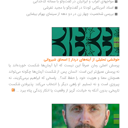
مواجهه‌ی اعراب و ایرانیان در گفت‌وگو با سمانه کدخدایی
اسناد آمریکایی کودتا در گفت‌وگو با مجید تفرشی
بررسی شخصیت چهار زن در دو دهه از سینمای بهرام بیضایی
خوانشی تحلیلی از آینه‌های دردار | اسحاق شیروانی
پرسش اصلی رمان صرفاً این نیست که آیا آرمان‌ها شکست خورده‌اند یا
نه.پرسش عمیق‌تر این است: انسان پس از شکست آرمان‌ها چگونه می‌تواند
همچنان معنا و هویت خود را حفظ کند؟... پاسخی که ابراهیم برمی‌گزیند، نه
پیروزی است و نه تسلیم. او راهی دیگر را انتخاب می‌کند: پذیرفتن شکست
تاریخی، بدون آنکه به خیانت، گریز از واقعیت یا انکار زندگی پناه ببرد
...