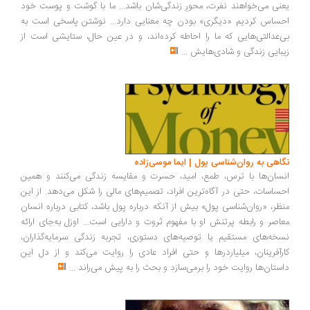
نی می‌خواهند نفرت، محورِ زندگی‌شان باشد... ما با گوشت و پوست خود
ساس کردیم «دیگری» بودن چه معنایی دارد... نوشتن پاسخی است به
‌عدالتی‌هایی که ما را احاطه کرده‌اند، و در عین حال، ستایشی است از
بایی زندگی و شادی‌هایش
...
اهی به روان‌شناسی پول | ایما موسی‌زاده
سان‌ها با ترس، طمع، امید، حسرت و مقایسه زندگی می‌کنند و همین
ساسات، حتی در آگاه‌ترین افراد، تصمیم‌های مالی را شکل می‌دهد. از این
ظر، «روان‌شناسی پول» بیش از آنکه درباره پول باشد، کتابی درباره انسان
اصر و رابطه پرتنش او با مفهوم ثروت و دارایی است... اوزل به‌جای ارائه
خه‌های مستقیم یا توصیه‌های دستوری، تجربه زندگی سرمایه‌گذاران،
رآفرینان، میلیاردرها و حتی افراد عادی را روایت می‌کند و از دل این
ستان‌ها روایت خود را برمی‌سازد و بحث را به پیش می‌راند
...