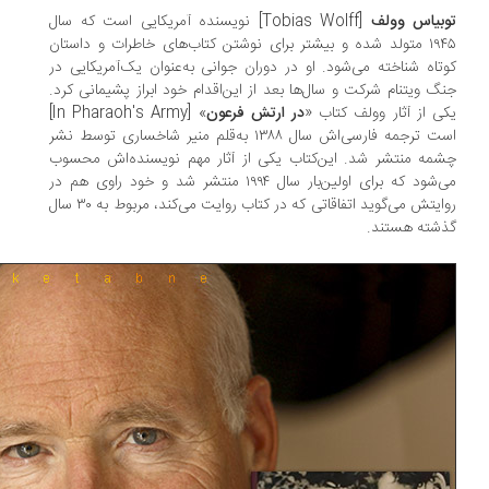
بیاس وولف
[Tobias Wolff] نویسنده آمریکایی است که سال
۱۹۴۵ متولد شده و بیشتر برای نوشتن کتاب‌های خاطرات و داستان
تاه شناخته می‌شود. او در دوران جوانی به‌عنوان یک‌آمریکایی در
گ ویتنام شرکت و سال‌ها بعد از این‌اقدام خود ابراز پشیمانی کرد.
ی از آثار وولف کتاب «
در ارتش فرعون
» [In Pharaoh's Army]
است ترجمه فارسی‌اش سال ۱۳۸۸ به‌قلم منیر شاخساری توسط نشر
مه منتشر شد. این‌کتاب یکی از آثار مهم نویسنده‌اش محسوب
می‌شود که برای اولین‌بار سال ۱۹۹۴ منتشر شد و خود راوی هم در
روایتش می‌گوید اتفاقاتی که در کتاب روایت می‌کند، مربوط به ۳۰ سال
شته هستند.