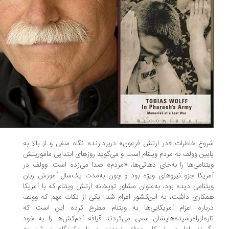
وع خاطرات «در ارتش فرعون» دربردارنده نگاه منفی و از بالا به
یین وولف به مردم ویتنام است و می‌گوید روزهای ابتدایی ماموریتش
تنامی‌ها را به‌جای دهاتی‌ها، «مردم» صدا می‌زده است. وولف در
ریکا جزو نیروهای ویژه بود و چون به‌مدت یک‌سال آموزش زبان
تنامی دیده بود، به‌عنوان مشاور توپخانه ارتش ویتنام که با آمریکا
کاری داشت، به این‌کشور اعزام شد. یکی از نکات مهم که وولف
باره اعزام آمریکایی‌ها به ویتنام مطرح کرده این است که
زه‌ازراه‌رسیده‌هایشان سعی می‌کردند قیافه آدم‌کش‌ها را به خود