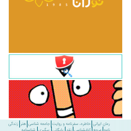
رمان ایرانی
خاطره، سفرنامه و روایت
جامعه شناسی
هنر
زندگی
نامه
مرجع
کتابشناسی
نقد
بایگانی
پیگیری
شناسنامه