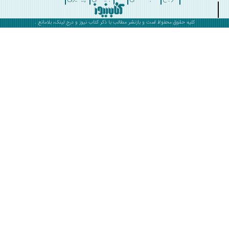
کلیه حقوق محفوظ است و بازنشر مطالب با ذکر
کتاب نیوز
و درج لینک، بلامانع .