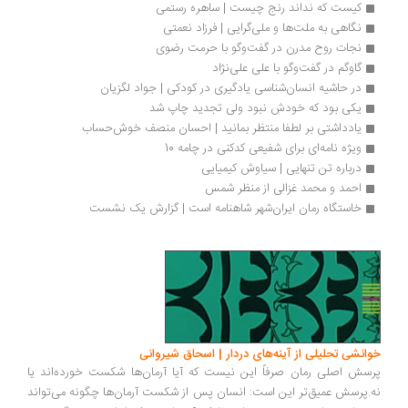
کیست که نداند رنج چیست | ساهره رستمی
نگاهی به ملت‌ها و ملی‌گرایی | فرزاد نعمتی
نجات روح مدرن در گفت‌وگو با حرمت رضوی
گاوگم در گفت‌وگو با علی علی‌نژاد 
در حاشیه انسان‌شناسی یادگیری در کودکی | جواد لگزیان
یکی بود که خودش نبود ولی تجدید چاپ شد
یادداشتی بر لطفا منتظر بمانید | احسان منصف خوش‌حساب
ویژه نامه‌ای برای شفیعی کدکنی در چامه 10
درباره تن تنهایی | سیاوش کیمیایی
احمد و محمد غزالی‌ از منظر شمس
خاستگاه‌ رمان ایران‌شهر شاهنامه است | گزارش یک نشست
انشی تحلیلی از آینه‌های دردار | اسحاق شیروانی
سش اصلی رمان صرفاً این نیست که آیا آرمان‌ها شکست خورده‌اند یا
.پرسش عمیق‌تر این است: انسان پس از شکست آرمان‌ها چگونه می‌تواند