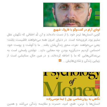
ونای آرام در گفت‌وگو با فاروک شهیچ
یی انسان‌ها ترمزِ خود را از دست داده‌اند و آن کُدِ اخلاقی که نگهبان عقل
یم بود، فروریخته است. در دنیای امروز، همه می‌خواهند فاشیست باشند؛
نی می‌خواهند نفرت، محورِ زندگی‌شان باشد... ما با گوشت و پوست خود
ساس کردیم «دیگری» بودن چه معنایی دارد... نوشتن پاسخی است به
‌عدالتی‌هایی که ما را احاطه کرده‌اند، و در عین حال، ستایشی است از
بایی زندگی و شادی‌هایش
...
اهی به روان‌شناسی پول | ایما موسی‌زاده
سان‌ها با ترس، طمع، امید، حسرت و مقایسه زندگی می‌کنند و همین