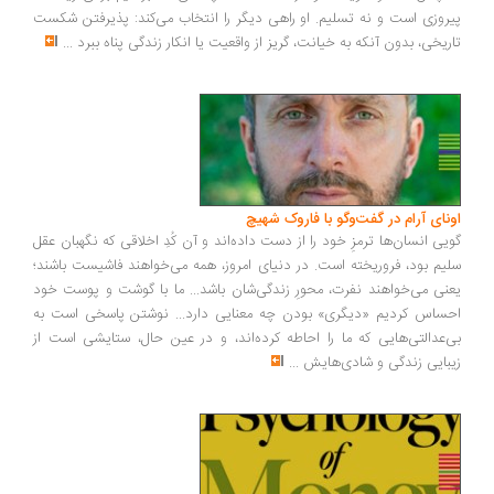
روزی است و نه تسلیم. او راهی دیگر را انتخاب می‌کند: پذیرفتن شکست
ریخی، بدون آنکه به خیانت، گریز از واقعیت یا انکار زندگی پناه ببرد
...
ونای آرام در گفت‌وگو با فاروک شهیچ
یی انسان‌ها ترمزِ خود را از دست داده‌اند و آن کُدِ اخلاقی که نگهبان عقل
یم بود، فروریخته است. در دنیای امروز، همه می‌خواهند فاشیست باشند؛
نی می‌خواهند نفرت، محورِ زندگی‌شان باشد... ما با گوشت و پوست خود
ساس کردیم «دیگری» بودن چه معنایی دارد... نوشتن پاسخی است به
‌عدالتی‌هایی که ما را احاطه کرده‌اند، و در عین حال، ستایشی است از
بایی زندگی و شادی‌هایش
...