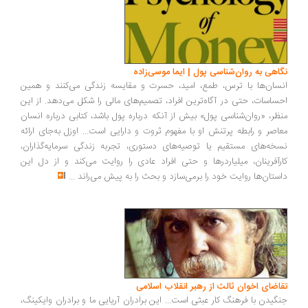
اهی به روان‌شناسی پول | ایما موسی‌زاده
سان‌ها با ترس، طمع، امید، حسرت و مقایسه زندگی می‌کنند و همین
ساسات، حتی در آگاه‌ترین افراد، تصمیم‌های مالی را شکل می‌دهد. از این
ظر، «روان‌شناسی پول» بیش از آنکه درباره پول باشد، کتابی درباره انسان
اصر و رابطه پرتنش او با مفهوم ثروت و دارایی است... اوزل به‌جای ارائه
خه‌های مستقیم یا توصیه‌های دستوری، تجربه زندگی سرمایه‌گذاران،
رآفرینان، میلیاردرها و حتی افراد عادی را روایت می‌کند و از دل این
ستان‌ها روایت خود را برمی‌سازد و بحث را به پیش می‌راند
...
اضای اخوان ثالث از رهبر انقلاب اسلامی
گیدن با فرهنگ کار عبثی است... این برادران آریایی ما و برادران وایکینگ،