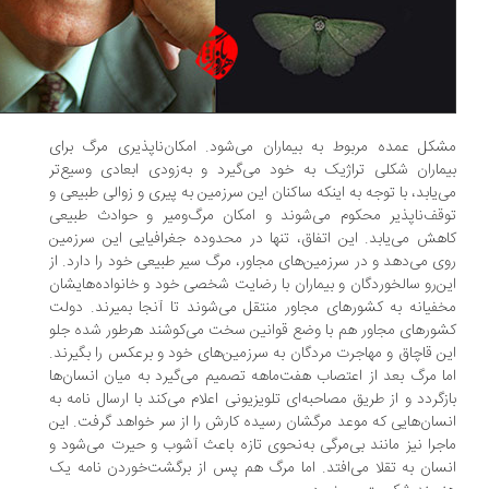
کل عمده مربوط به بیماران می‌شود. امکان‌ناپذیری مرگ برای
ماران شکلی تراژیک به خود می‌گیرد و به‌‌زودی ابعادی وسیع‌تر
‌یابد، با توجه به اینکه ساکنان این سرزمین به پیری و زوالی طبیعی و
قف‌ناپذیر محکوم می‌شوند و امکان مرگ‌ومیر و حوادث طبیعی
هش می‌یابد. این اتفاق، تنها در محدوده جغرافیایی این سرزمین
ی می‌دهد و در سرزمین‌های مجاور، مرگ سیر طبیعی خود را دارد. از
ن‌رو سالخوردگان و بیماران با رضایت شخصی خود و خانواده‌هایشان
فیانه به کشورهای مجاور منتقل می‌شوند تا آنجا بمیرند. دولت‌
ورهای مجاور هم با وضع قوانین سخت می‌کوشند هرطور شده جلو
ن قاچاق و مهاجرت مردگان به سرزمین‌های خود و برعکس را بگیرند.
ا مرگ بعد از اعتصاب هفت‌ماهه تصمیم می‌گیرد به میان انسان‌ها
زگردد و از طریق مصاحبه‌ای تلویزیونی اعلام می‌کند با ارسال نامه به
سان‌هایی که موعد مرگشان رسیده کارش را از سر خواهد گرفت. این
جرا نیز مانند بی‌مرگی به‌نحوی تازه‌ باعث آشوب و حیرت می‌شود و
سان به تقلا می‌افتد. اما مرگ هم پس از برگشت‌خوردن نامه یک