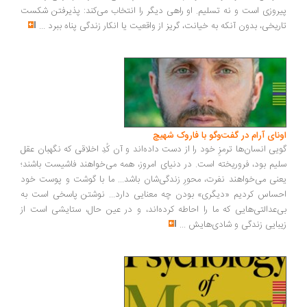
روزی است و نه تسلیم. او راهی دیگر را انتخاب می‌کند: پذیرفتن شکست
ریخی، بدون آنکه به خیانت، گریز از واقعیت یا انکار زندگی پناه ببرد
...
ونای آرام در گفت‌وگو با فاروک شهیچ
یی انسان‌ها ترمزِ خود را از دست داده‌اند و آن کُدِ اخلاقی که نگهبان عقل
یم بود، فروریخته است. در دنیای امروز، همه می‌خواهند فاشیست باشند؛
نی می‌خواهند نفرت، محورِ زندگی‌شان باشد... ما با گوشت و پوست خود
ساس کردیم «دیگری» بودن چه معنایی دارد... نوشتن پاسخی است به
‌عدالتی‌هایی که ما را احاطه کرده‌اند، و در عین حال، ستایشی است از
بایی زندگی و شادی‌هایش
...