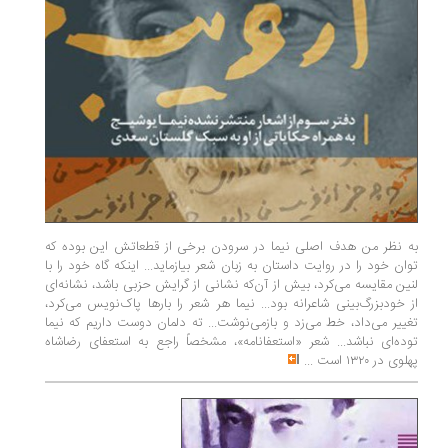
به نظر من هدف اصلی نیما در سرودن برخی از قطعاتش این بوده که
توان خود را در روایت داستان به زبان شعر بیازماید... اینکه گاه خود را با
لنین مقایسه می‌کرد، بیش از آن‌که نشانی از گرایش حزبی باشد، نشانه‌ای
از خودبزرگ‌بینی شاعرانه بود... نیما هر شعر را بارها پاک‌نویس می‌کرد،
تغییر می‌داد، خط می‌زد و بازمی‌نوشت... ته دلمان دوست داریم که نیما
توده‌ای نباشد... شعر «استعفانامه»، مشخصاً راجع به استعفای رضاشاه
پهلوی در ۱۳۲۰ است
...