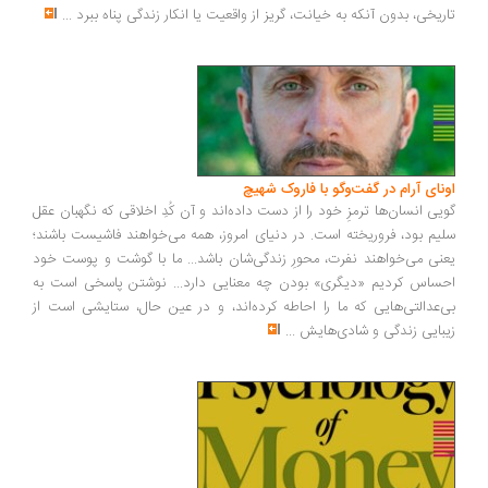
تاریخی، بدون آنکه به خیانت، گریز از واقعیت یا انکار زندگی پناه ببرد
...
اونای آرام در گفت‌وگو با فاروک شهیچ‭
گویی انسان‌ها ترمزِ خود را از دست داده‌اند و آن کُدِ اخلاقی که نگهبان عقل
سلیم بود، فروریخته است. در دنیای امروز، همه می‌خواهند فاشیست باشند؛
یعنی می‌خواهند نفرت، محورِ زندگی‌شان باشد... ما با گوشت و پوست خود
احساس کردیم «دیگری» بودن چه معنایی دارد... نوشتن پاسخی است به
بی‌عدالتی‌هایی که ما را احاطه کرده‌اند، و در عین حال، ستایشی است از
زیبایی زندگی و شادی‌هایش
...