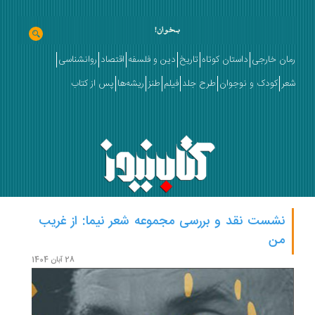
رمان خارجی
داستان کوتاه
تاریخ
دین و فلسفه
اقتصاد
روانشناسی
شعر
کودک و نوجوان
طرح جلد
فیلم
طنز
ریشه‌ها
پس از کتاب
نشست نقد و بررسی مجموعه شعر نیما: از غریب
من
28 آبان 1404