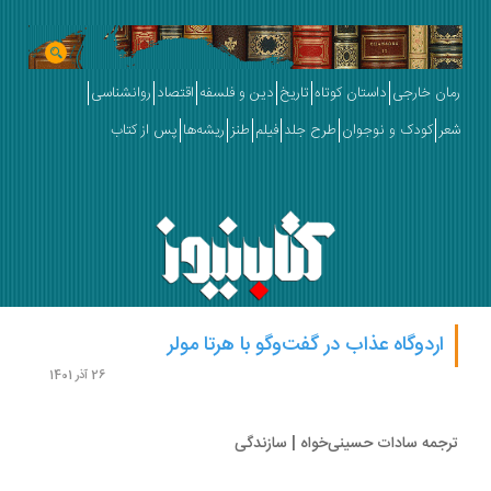
ان خارجی
داستان کوتاه
تاریخ
دین و فلسفه
اقتصاد
روانشناسی
ر
کودک و نوجوان
طرح جلد
فیلم
طنز
ریشه‌ها
پس از کتاب
اردوگاه عذاب در گفت‌وگو با هرتا مولر
26 آذر 1401
جمه سادات حسینی‌خواه | سازندگی