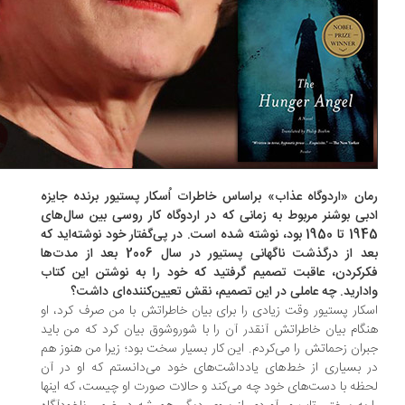
ان «اردوگاه عذاب» براساس خاطرات اُسکار پستیور برنده جایزه
بی بوشنر مربوط به زمانی که در اردوگاه کار روسی بین سال‌های
1945 تا 1950 بود، نوشته شده است. در پی‌گفتار خود نوشته‌اید که
بعد از درگذشت ناگهانی پستیور در سال 2006 بعد از مدت‌ها
رکردن، عاقبت تصمیم گرفتید که خود را به نوشتن این کتاب
دارید. چه عاملی در این تصمیم، نقش تعیین‌کننده‌ای داشت؟
کار پستیور وقت زیادی را برای بیان خاطراتش با من صرف کرد، او
گام بیان خاطراتش آنقدر آن را با شوروشوق بیان کرد که من باید
ران زحماتش را می‌کردم. این کار بسیار سخت بود؛ زیرا من هنوز هم
 بسیاری از خط‌های یادداشت‌های خود می‌دانستم که او در آن
ظه با دست‌های خود چه می‌کند و حالات صورت او چیست، که اینها