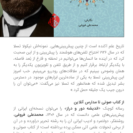
ریخ علم آکنده است از چنین پیش‌بینی‌هایی. نمونه‌اش نیکولا تسلا
که در سال ۱۹۲۶ اختراع تلفن‌های هوشمند را پیش‌بینی و از این صحبت
د که در آینده ما انسان‌ها می‌توانیم در لحظه و فارغ از بُعد فاصله،
 یکدیگر ارتباط برقرار کنیم و از طریق تلفن و تلویزیون یکدیگر را به
ان وضوحی ببینیم که در ملاقات‌های رودررو می‌بینیم. خب امروز
ن پیش‌بینی تسلا به یکی از ساده‌ترین ابزارهای موجود در دسترس
ر تبدیل شده که همانطور که تسلا نیز می‌گفت: «می‌توان آن را
ون جیب یک جلیقه حمل کرد.»
 کتاب صوتی تا مدارس آنلاین
اله کوچک «
اندیشه دور و دراز
» را می‌توان نسخه‌ای ایرانی از
ش‌بینی‌های علمی دانست که در سال ۱۳۰۶،
محمدعلی فروغی
،
شنفکر، دولتمرد و ادیب ایرانی آن را به رشته تحریر درآورده و در آن
 برخی تحولات علمی آتی ممکن پرده برداشته است؛ از کتاب صوتی و