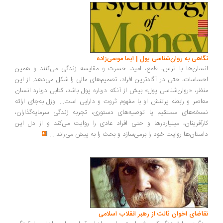
اهی به روان‌شناسی پول | ایما موسی‌زاده
سان‌ها با ترس، طمع، امید، حسرت و مقایسه زندگی می‌کنند و همین
ساسات، حتی در آگاه‌ترین افراد، تصمیم‌های مالی را شکل می‌دهد. از این
ظر، «روان‌شناسی پول» بیش از آنکه درباره پول باشد، کتابی درباره انسان
اصر و رابطه پرتنش او با مفهوم ثروت و دارایی است... اوزل به‌جای ارائه
خه‌های مستقیم یا توصیه‌های دستوری، تجربه زندگی سرمایه‌گذاران،
رآفرینان، میلیاردرها و حتی افراد عادی را روایت می‌کند و از دل این
ستان‌ها روایت خود را برمی‌سازد و بحث را به پیش می‌راند
...
اضای اخوان ثالث از رهبر انقلاب اسلامی