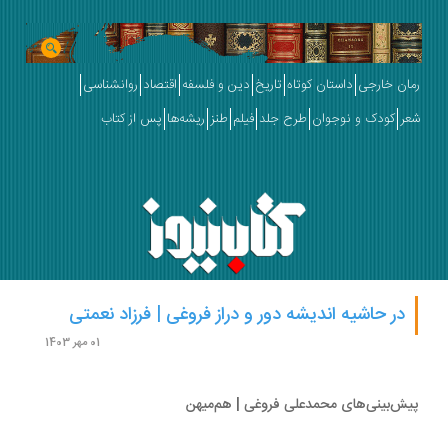
ان خارجی
داستان کوتاه
تاریخ
دین و فلسفه
اقتصاد
روانشناسی
ر
کودک و نوجوان
طرح جلد
فیلم
طنز
ریشه‌ها
پس از کتاب
در حاشیه اندیشه دور و دراز فروغی | فرزاد نعمتی
01 مهر 1403
ش‌بینی‌های محمدعلی فروغی | هم‌میهن