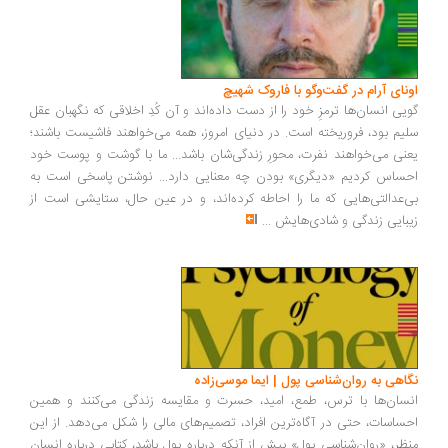
ونای آرام در گفت‌وگو با فاروک شهیچ
یی انسان‌ها ترمزِ خود را از دست داده‌اند و آن کُدِ اخلاقی که نگهبان عقل
یم بود، فروریخته است. در دنیای امروز، همه می‌خواهند فاشیست باشند؛
نی می‌خواهند نفرت، محورِ زندگی‌شان باشد... ما با گوشت و پوست خود
ساس کردیم «دیگری» بودن چه معنایی دارد... نوشتن پاسخی است به
‌عدالتی‌هایی که ما را احاطه کرده‌اند، و در عین حال، ستایشی است از
بایی زندگی و شادی‌هایش
...
اهی به روان‌شناسی پول | ایما موسی‌زاده
سان‌ها با ترس، طمع، امید، حسرت و مقایسه زندگی می‌کنند و همین
ساسات، حتی در آگاه‌ترین افراد، تصمیم‌های مالی را شکل می‌دهد. از این
ظر، «روان‌شناسی پول» بیش از آنکه درباره پول باشد، کتابی درباره انسان