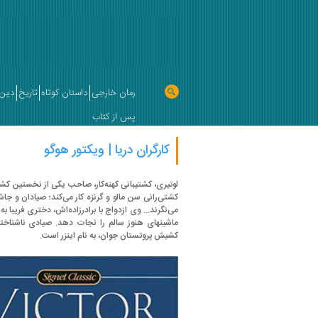
رمان خارجی
داستان کوتاه
تاریخ
دین 
پس از کتاب
کارگران دریا | ویکتور هوگو
لوتیری، کشتیبانی کهنه‌کار، صاحب یکی از نخستین کشت
کشتی‌رانی سن مالو و گرنزه کار می‌کند؛ صیادان و ج
می‌نگرند... وی ازدواج با برادرزاده‌اش، دختری فریبا ب
ماشینهای هنوز سالم را نجات دهد. صیادی ناشناخ
کشیش پروتستان جوان، به نام اینزر است.