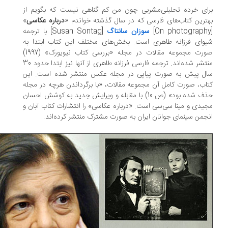
ای خرده تحلیلی‌مشربی چون من کم گناهی نیست که بگویم از
ترین کتاب‌های فارسی که در سال گذشته خواندم «
درباره عکاسی
»
سوزان سانتاگ
[Susan Sontag] با ترجمه
وای فرزانه طاهری است. بخش‌های مختلف این کتاب ابتدا به
صورت مجموعه مقالات در مجله «بررسی کتاب نیویورک» (1997)
منتشر شده‌اند. ترجمه فارسی فرزانه طاهری از آنها نیز ابتدا حدود 30
ل پیش به صورت پیاپی در مجله عکس منتشر شده است. این
اب، صورت کامل آن مجموعه مقالات، «با برگرداندن هرچه در مجله
حذف شده بود» (ص 10) با مقابله و ویرایش جدید به کوشش احسان
یدی و مینا سی‌سی است. «درباره عکاسی» را انتشارات کتاب آبان و
جمن سینمای جوانان ایران به صورت مشترک منتشر کرده‌اند.