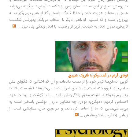
.پرسش عمیق‌تر این است: انسان پس از شکست آرمان‌ها چگونه می‌تواند
چنان معنا و هویت خود را حفظ کند؟... پاسخی که ابراهیم برمی‌گزیند، نه
روزی است و نه تسلیم. او راهی دیگر را انتخاب می‌کند: پذیرفتن شکست
ریخی، بدون آنکه به خیانت، گریز از واقعیت یا انکار زندگی پناه ببرد
...
ونای آرام در گفت‌وگو با فاروک شهیچ
یی انسان‌ها ترمزِ خود را از دست داده‌اند و آن کُدِ اخلاقی که نگهبان عقل
یم بود، فروریخته است. در دنیای امروز، همه می‌خواهند فاشیست باشند؛
نی می‌خواهند نفرت، محورِ زندگی‌شان باشد... ما با گوشت و پوست خود
ساس کردیم «دیگری» بودن چه معنایی دارد... نوشتن پاسخی است به
‌عدالتی‌هایی که ما را احاطه کرده‌اند، و در عین حال، ستایشی است از
بایی زندگی و شادی‌هایش
...