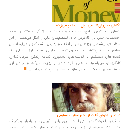
اهی به روان‌شناسی پول | ایما موسی‌زاده
سان‌ها با ترس، طمع، امید، حسرت و مقایسه زندگی می‌کنند و همین
ساسات، حتی در آگاه‌ترین افراد، تصمیم‌های مالی را شکل می‌دهد. از این
ظر، «روان‌شناسی پول» بیش از آنکه درباره پول باشد، کتابی درباره انسان
اصر و رابطه پرتنش او با مفهوم ثروت و دارایی است... اوزل به‌جای ارائه
خه‌های مستقیم یا توصیه‌های دستوری، تجربه زندگی سرمایه‌گذاران،
رآفرینان، میلیاردرها و حتی افراد عادی را روایت می‌کند و از دل این
ستان‌ها روایت خود را برمی‌سازد و بحث را به پیش می‌راند
...
اضای اخوان ثالث از رهبر انقلاب اسلامی
گیدن با فرهنگ کار عبثی است... این برادران آریایی ما و برادران وایکینگ،
ل اینکه سحرخیزتر از ما بوده‌اند و رفته‌اند جاهای خوب دنیا مسکن