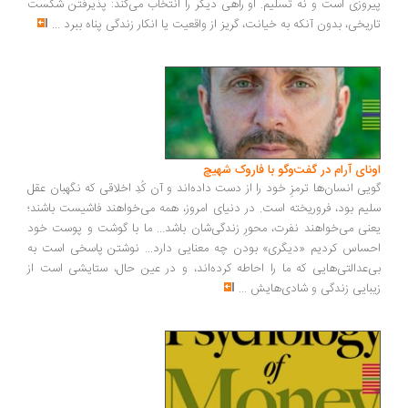
روزی است و نه تسلیم. او راهی دیگر را انتخاب می‌کند: پذیرفتن شکست
ریخی، بدون آنکه به خیانت، گریز از واقعیت یا انکار زندگی پناه ببرد
...
ونای آرام در گفت‌وگو با فاروک شهیچ
یی انسان‌ها ترمزِ خود را از دست داده‌اند و آن کُدِ اخلاقی که نگهبان عقل
یم بود، فروریخته است. در دنیای امروز، همه می‌خواهند فاشیست باشند؛
نی می‌خواهند نفرت، محورِ زندگی‌شان باشد... ما با گوشت و پوست خود
ساس کردیم «دیگری» بودن چه معنایی دارد... نوشتن پاسخی است به
‌عدالتی‌هایی که ما را احاطه کرده‌اند، و در عین حال، ستایشی است از
بایی زندگی و شادی‌هایش
...