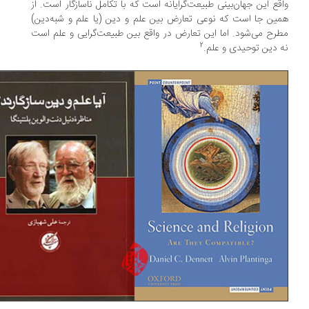
قع این جهان‌بینی طبیعت‌گرایانه است که با تکامل ناسازگار است. از
ین جا است که نوعی تعارض بین علم و دین (یا علم و شبه‌دین)
رح می‌شود. اما این تعارض در واقع بین طبیعت‌گرایی و علم است
2
 دین توحیدی و علم.