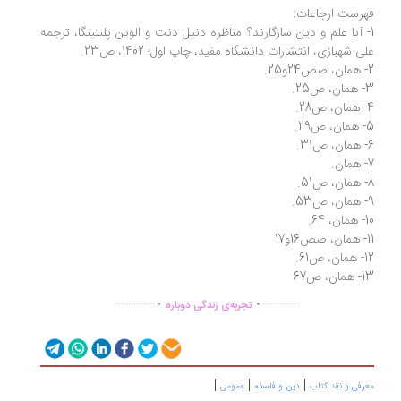
رست ارجاعات:
- آیا علم و دین سازگارند؟ مناظره دنیل دنت و الوین پلنتینگا، ترجمه
ی شهبازی، انتشارات دانشگاه مفید، چاپ اول؛ 1402، ص23.
.
.
6.
 ص67
.
.
...............
..............
تجربه‌ی زندگی دوباره
|
|
|
رفی و نقد کتاب
دین و فلسفه
عمومی