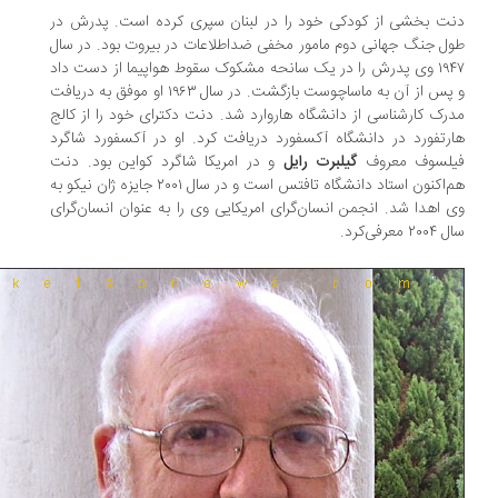
ت بخشی از کودکی خود را در لبنان سپری کرده است. پدرش در
ل جنگ جهانی دوم مامور مخفی ضداطلاعات در بیروت بود. در سال
۱۹۴۷ وی پدرش را در یک سانحه مشکوک سقوط هواپیما از دست داد
و پس از آن به ماساچوست بازگشت. در سال ۱۹۶۳ او موفق به دریافت
رک کارشناسی از دانشگاه هاروارد شد. دنت دکترای خود را از کالج
رتفورد در دانشگاه آکسفورد دریافت کرد. او در آکسفورد شاگرد
لسوف معروف
گیلبرت رایل
و در امریکا شاگرد کواین بود. دنت
هم‌اکنون استاد دانشگاه تافتس است و در سال ۲۰۰۱ جایزه ژان نیکو به
 اهدا شد. انجمن انسان‌گرای امریکایی وی را به عنوان انسان‌گرای
۲ معرفی‌کرد.