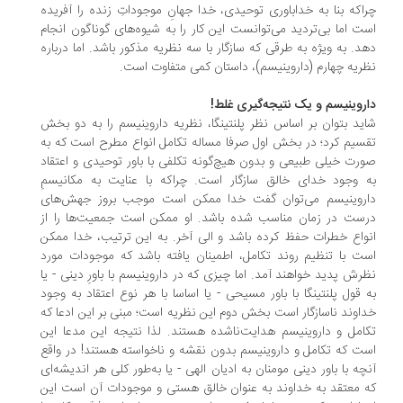
اکه بنا به خداباوری توحیدی، خدا جهانِ موجوداتِ زنده را آفریده
ت اما بی‌تردید می‌توانست این کار را به شیوه‌های گوناگون انجام
د. به ویژه به طرقی که سازگار با سه نظریه مذکور باشد. اما درباره
ریه چهارم (داروینیسم)، داستان کمی متفاوت است.
روینیسم و یک نتیجه‌گیری غلط!
ید بتوان بر اساس نظر پلنتینگا، نظریه داروینیسم را به دو بخش
سیم کرد؛ در بخش اول صرفا مساله تکامل انواع مطرح است که به
رت خیلی طبیعی و بدون هیچ‌گونه تکلفی با باور توحیدی و اعتقاد
 وجود خدای خالق سازگار است. چراکه با عنایت به مکانیسمِ
روینیسم می‌توان گفت خدا ممکن است موجب بروز جهش‌های
ست در زمان مناسب شده باشد. او ممکن است جمعیت‌ها را از
واع خطرات حفظ کرده باشد و الی آخر. به این ترتیب، خدا ممکن
ت با تنظیم روند تکامل، اطمینان یافته باشد که موجودات مورد
رش پدید خواهند آمد. اما چیزی که در داروینیسم با باورِ دینی - یا
 قول پلنتینگا با باور مسیحی - یا اساسا با هر نوع اعتقاد به وجود
اوند ناسازگار است بخش دوم این نظریه است؛ مبنی بر این ادعا که
امل و داروینیسم هدایت‌ناشده هستند. لذا نتیجه این مدعا این
ت که تکامل و داروینیسم بدون نقشه و ناخواسته هستند! در واقع
چه با باور دینی مومنان به ادیان الهی - یا به‌طور کلی هر اندیشه‌ای
 معتقد به خداوند به عنوان خالق هستی و موجودات آن است این