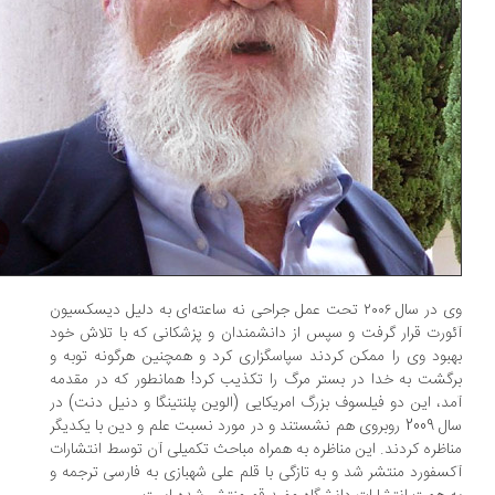
وی در سال ۲۰۰۶ تحت عمل جراحی نه ساعته‌ای به دلیل دیسکسیون
ورت قرار گرفت و سپس از دانشمندان و پزشکانی که با تلاش خود
بود وی را ممکن کردند سپاسگزاری کرد و همچنین هرگونه توبه و
گشت به خدا در بستر مرگ را تکذیب ‌کرد! همانطور که در مقدمه
د، این دو فیلسوف بزرگ امریکایی (الوین پلنتینگا و دنیل دنت) در
سال 2009 روبروی هم نشستند و در مورد نسبت علم و دین با یکدیگر
اظره کردند. این مناظره به همراه مباحث تکمیلی آن توسط انتشارات
سفورد منتشر شد و به تازگی با قلم علی شهبازی به فارسی ترجمه و