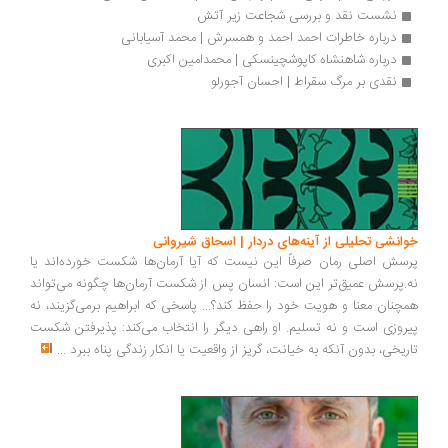
نشست نقد و بررسی شجاعت زیر آتش
درباره خاطرات احمد احمد و همسرش | محمد آسیابانی
درباره شاهنشاه کاپوشچینسکی | محمدامین اکبری
نقدی بر مرگ سقراط | احسان آجورلو
انشی تحلیلی از آینه‌های دردار | اسحاق شیروانی
سش اصلی رمان صرفاً این نیست که آیا آرمان‌ها شکست خورده‌اند یا
.پرسش عمیق‌تر این است: انسان پس از شکست آرمان‌ها چگونه می‌تواند
چنان معنا و هویت خود را حفظ کند؟... پاسخی که ابراهیم برمی‌گزیند، نه
روزی است و نه تسلیم. او راهی دیگر را انتخاب می‌کند: پذیرفتن شکست
ریخی، بدون آنکه به خیانت، گریز از واقعیت یا انکار زندگی پناه ببرد
...