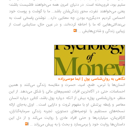
یم بود، فروریخته است. در دنیای امروز، همه می‌خواهند فاشیست باشند؛
نی می‌خواهند نفرت، محورِ زندگی‌شان باشد... ما با گوشت و پوست خود
ساس کردیم «دیگری» بودن چه معنایی دارد... نوشتن پاسخی است به
‌عدالتی‌هایی که ما را احاطه کرده‌اند، و در عین حال، ستایشی است از
بایی زندگی و شادی‌هایش
...
اهی به روان‌شناسی پول | ایما موسی‌زاده
سان‌ها با ترس، طمع، امید، حسرت و مقایسه زندگی می‌کنند و همین
ساسات، حتی در آگاه‌ترین افراد، تصمیم‌های مالی را شکل می‌دهد. از این
ظر، «روان‌شناسی پول» بیش از آنکه درباره پول باشد، کتابی درباره انسان
اصر و رابطه پرتنش او با مفهوم ثروت و دارایی است... اوزل به‌جای ارائه
خه‌های مستقیم یا توصیه‌های دستوری، تجربه زندگی سرمایه‌گذاران،
رآفرینان، میلیاردرها و حتی افراد عادی را روایت می‌کند و از دل این
ستان‌ها روایت خود را برمی‌سازد و بحث را به پیش می‌راند
...