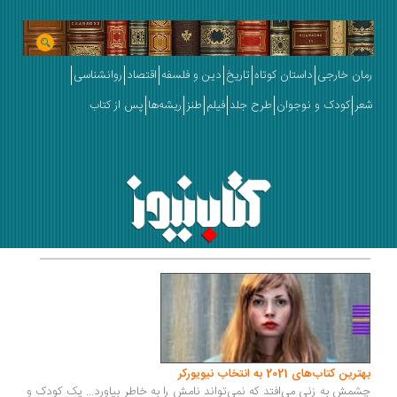
رمان خارجی
داستان کوتاه
تاریخ
دین و فلسفه
اقتصاد
روانشناسی
شعر
کودک و نوجوان
طرح جلد
فیلم
طنز
ریشه‌ها
پس از کتاب
بهترین کتاب‌های 2021 به انتخاب نیویورکر
چشمش به زنی می‌افتد که نمی‌تواند نامش را به خاطر بیاورد... یک کودک و