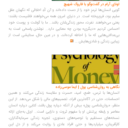
اونای آرام در گفت‌وگو با فاروک شهیچ‭
گویی انسان‌ها ترمزِ خود را از دست داده‌اند و آن کُدِ اخلاقی که نگهبان عقل
سلیم بود، فروریخته است. در دنیای امروز، همه می‌خواهند فاشیست باشند؛
یعنی می‌خواهند نفرت، محورِ زندگی‌شان باشد... ما با گوشت و پوست خود
احساس کردیم «دیگری» بودن چه معنایی دارد... نوشتن پاسخی است به
بی‌عدالتی‌هایی که ما را احاطه کرده‌اند، و در عین حال، ستایشی است از
زیبایی زندگی و شادی‌هایش
...
نگاهی به روان‌شناسی پول | ایما موسی‌زاده
انسان‌ها با ترس، طمع، امید، حسرت و مقایسه زندگی می‌کنند و همین
احساسات، حتی در آگاه‌ترین افراد، تصمیم‌های مالی را شکل می‌دهد. از این
منظر، «روان‌شناسی پول» بیش از آنکه درباره پول باشد، کتابی درباره انسان
معاصر و رابطه پرتنش او با مفهوم ثروت و دارایی است... اوزل به‌جای ارائه
نسخه‌های مستقیم یا توصیه‌های دستوری، تجربه زندگی سرمایه‌گذاران،
کارآفرینان، میلیاردرها و حتی افراد عادی را روایت می‌کند و از دل این