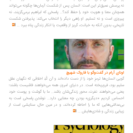
.پرسش عمیق‌تر این است: انسان پس از شکست آرمان‌ها چگونه می‌تواند
چنان معنا و هویت خود را حفظ کند؟... پاسخی که ابراهیم برمی‌گزیند، نه
روزی است و نه تسلیم. او راهی دیگر را انتخاب می‌کند: پذیرفتن شکست
ریخی، بدون آنکه به خیانت، گریز از واقعیت یا انکار زندگی پناه ببرد
...
ونای آرام در گفت‌وگو با فاروک شهیچ
یی انسان‌ها ترمزِ خود را از دست داده‌اند و آن کُدِ اخلاقی که نگهبان عقل
یم بود، فروریخته است. در دنیای امروز، همه می‌خواهند فاشیست باشند؛
نی می‌خواهند نفرت، محورِ زندگی‌شان باشد... ما با گوشت و پوست خود
ساس کردیم «دیگری» بودن چه معنایی دارد... نوشتن پاسخی است به
‌عدالتی‌هایی که ما را احاطه کرده‌اند، و در عین حال، ستایشی است از
بایی زندگی و شادی‌هایش
...