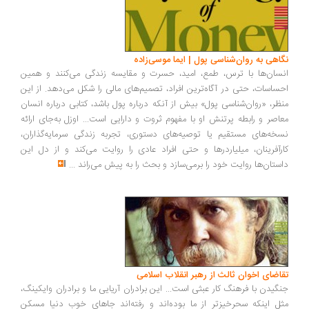
اهی به روان‌شناسی پول | ایما موسی‌زاده
سان‌ها با ترس، طمع، امید، حسرت و مقایسه زندگی می‌کنند و همین
ساسات، حتی در آگاه‌ترین افراد، تصمیم‌های مالی را شکل می‌دهد. از این
ظر، «روان‌شناسی پول» بیش از آنکه درباره پول باشد، کتابی درباره انسان
اصر و رابطه پرتنش او با مفهوم ثروت و دارایی است... اوزل به‌جای ارائه
خه‌های مستقیم یا توصیه‌های دستوری، تجربه زندگی سرمایه‌گذاران،
رآفرینان، میلیاردرها و حتی افراد عادی را روایت می‌کند و از دل این
ستان‌ها روایت خود را برمی‌سازد و بحث را به پیش می‌راند
...
اضای اخوان ثالث از رهبر انقلاب اسلامی
گیدن با فرهنگ کار عبثی است... این برادران آریایی ما و برادران وایکینگ،
ل اینکه سحرخیزتر از ما بوده‌اند و رفته‌اند جاهای خوب دنیا مسکن