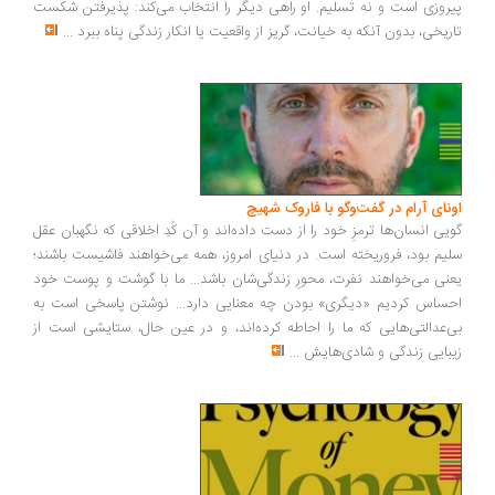
روزی است و نه تسلیم. او راهی دیگر را انتخاب می‌کند: پذیرفتن شکست
ریخی، بدون آنکه به خیانت، گریز از واقعیت یا انکار زندگی پناه ببرد
...
ونای آرام در گفت‌وگو با فاروک شهیچ
یی انسان‌ها ترمزِ خود را از دست داده‌اند و آن کُدِ اخلاقی که نگهبان عقل
یم بود، فروریخته است. در دنیای امروز، همه می‌خواهند فاشیست باشند؛
نی می‌خواهند نفرت، محورِ زندگی‌شان باشد... ما با گوشت و پوست خود
ساس کردیم «دیگری» بودن چه معنایی دارد... نوشتن پاسخی است به
‌عدالتی‌هایی که ما را احاطه کرده‌اند، و در عین حال، ستایشی است از
بایی زندگی و شادی‌هایش
...