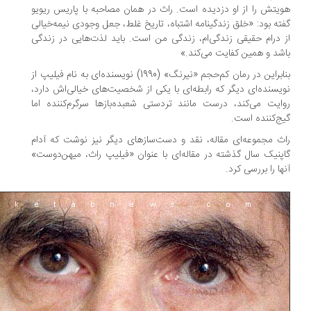
یتش را از او دزدیده است. راث در همان مصاحبه با پاریس ریویو
ته بود: «خلق زندگینامه اشتباه، تاریخ غلط، جعل وجودی نیمه‌خیالی
 درام حقیقی زندگی‌ام، زندگی من است. باید لذت‌هایی در زندگی
شد و همین کفایت می‌کند.»
بنابراین در رمان کم‌حجم «نیرنگ» (1990) نویسنده‌ای به نام فیلیپ از
یسنده‌ای دیگر که رابطه‌ای با یکی از شخصیت‌های خیالی‌اش دارد،
ایت می‌کند، درست مانند تردستی شعبده‌بازها سرگرم‌کننده اما
ج‌کننده است.
ث مجموعه‌ای مقاله‌، نقد و دست‌سازهای دیگر نیز نوشت که آدام
پنیک سال گذشته در مقاله‌ای با عنوان «فیلیپ راث، میهن‌دوست»
ها را بررسی کرد.