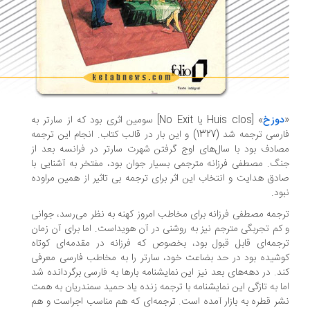
وزخ
» [Huis clos یا No Exit] سومین اثری بود که از سارتر به
فارسی ترجمه شد (1327) و این بار در قالب کتاب. انجام این ترجمه
ادف بود با سال‌های اوج گرفتن شهرت سارتر در فرانسه بعد از
گ. مصطفی فرزانه مترجمی بسیار جوان بود، مفتخر به آشنایی با
دق هدایت و انتخاب این اثر برای ترجمه بی تاثیر از همین مراوده
ود.
جمه مصطفی فرزانه برای مخاطب امروز کهنه به نظر می‌رسد، جوانی
کم تجربگی مترجم نیز به روشنی در آن هویداست. اما برای آن زمان
جمه‌ای قابل قبول بود، بخصوص که فرزانه در مقدمه‌ای کوتاه
شیده بود در حد بضاعت خود، سارتر را به مخاطب فارسی معرفی
د. در دهه‌های بعد نیز این نمایشنامه بارها به فارسی برگردانده شد
ا به تازگی این نمایشنامه با ترجمه زنده یاد حمید سمندریان به همت
ر قطره به بازار آمده است. ترجمه‌ای که هم مناسب اجراست و هم