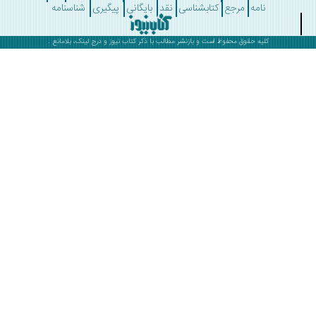
نامه
مرجع
کتابشناسی
نقد
بایگانی
پیگیری
شناسنامه
کلیه حقوق محفوظ است و بازنشر مطالب با ذکر
کتاب نیوز
و درج لینک، بلامانع .