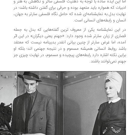
ا این ایده ساده با توجه به ذهنیت فلسفی ساتر و نگاهش به هنر و
بیات که همواره باید متعهد بوده و حرفی برای گفتن داشته باشد؛ در
ایت بدل به نمایشنامه‌ای شده که حامل نگاه فلسفی سارتر به جهان،
سان و رابطه‌های انسانی است.
 این نمایشنامه یکی از معروف ترین گفته‌هایی که بدل به جمله
اری از زبان سارتر شده وجود دارد: «جهنم یعنی دیگران» در این اثر
ده، اما غرض سارتر از چنین بیانی آنقدر بدبینامه نیست که معتقد
شد روابط انسانی همیشه مسموم و در نتیجه جهنمی اند؛ بلکه او
این نکته اشاره دارد رابطه‌های پیچیده و مسموم، در نهایت چیزی جز
نم نمی‌توانند باشند.