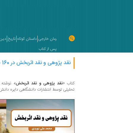
رمان خارجی
داستان کوتاه
تاریخ
دین 
پس از کتاب
نقد پژوهی و نقد اثربخش در 160 صفحه
کتاب «
نقد پژوهی و نقد اثربخش
» نوشته
تحلیلی توسط انتشارات دانشگاهی دایره دانش