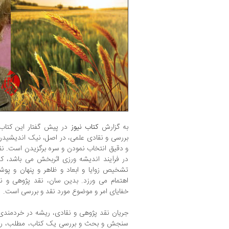
به گزارش
کتاب نیوز
در پیش گفتار این کتاب
بررسی و نقادی علمی، در اصل، نیک اندیشید
و دقیق انتخاب نمودن و سره برگزیدن است. نق
در فرآیند اندیشه ورزی اثربخش می باشد، ک
تشخیص زوایا و ابعاد و ظاهر و پنهان و پوش
اهتمام می ورزد. بدین سان، نقد پژوهی و 
خفایای امر و موضوع مورد نقد و بررسی است.
جریان نقد پژوهی و نقادی، ریشه در خردمندی و 
سنجش و بحث و بررسی یک کتاب، مطلب، رخدا