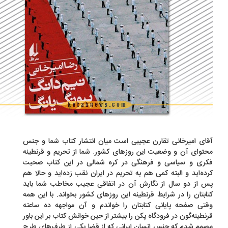
ای امیرخانی تقارن عجیبی است میان انتشار کتاب شما و جنس
توای آن و وضعیت این روزهای کشور. شما از تحریم و قرنطینه
کری و سیاسی و فرهنگی در کره شمالی در این کتاب صحبت
ده‌اید و البته کمی هم به تحریم در ایران نقب زده‌اید و حالا هم
 از دو سال از نگارش آن در اتفاقی عجیب مخاطب شما باید
ابتان را در شرایط قرنطینه این روزهای کشور بخواند. با این همه
تی صفحه پایانی کتابتان را خواندم و آن مواجهه ده ساعته
نطینه‌گون در فرودگاه پکن را بیشتر از حین خوانش کتاب بر این باور
مم شدم که جنس انسان ایرانی که از قضا یکی از طرف‌های طرح