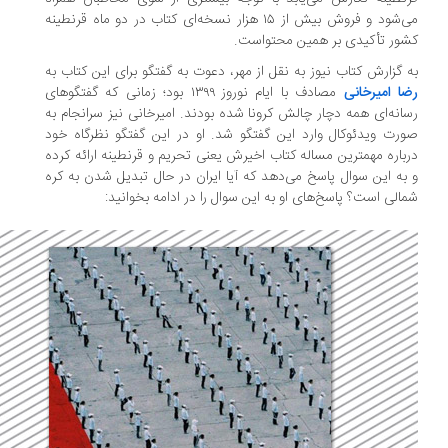
می‌شود و فروش بیش از ۱۵ هزار نسخه‌ای کتاب در دو ماه قرنطینه
ور تأکیدی بر همین محتواست.
 گزارش کتاب نیوز به نقل از مهر، دعوت به گفتگو برای این کتاب به
ا امیرخانی
مصادف با ایام نوروز ۱۳۹۹ بود؛ زمانی که گفتگوهای
انه‌ای همه دچار چالش کرونا شده بودند. امیرخانی نیز سرانجام به
رت ویدئوکال وارد این گفتگو شد. او در این گفتگو نظرگاه خود
باره مهمترین مساله کتاب اخیرش یعنی تحریم و قرنطینه ارائه کرده
به این سوال پاسخ می‌دهد که آیا ایران در حال تبدیل شدن به کره
الی است؟ پاسخ‌های او به این سوال را در ادامه بخوانید: