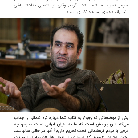
رض تحریم هستیم، انتخاب‌گریم. وقتی تو انتخابی نداشته باشی
یا برائت چیزی بسته و تکراری است.
ی از موضوعاتی که رجوع به کتاب شما درباره کره شمالی را جذاب
‌کند این پرسش است که ما به عنوان ایرانی تحت تحریم، چه
قی با مردم کره‌شمالی تحت تحریم داریم؟ آنها در حالی سالهاست
ت تحریم هستند که بسیاری از ایرانی‌ها همیشه بر این باور