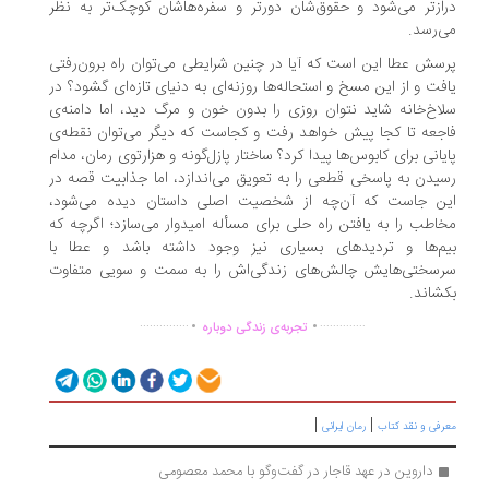
ازتر می‌شود و حقوق‌شان دورتر و سفره‌هاشان کوچک‌تر به نظر
‌رسد.
سش عطا این است که آیا در چنین شرایطی می‌توان راه برون‌رفتی
فت و از این مسخ و استحاله‌ها روزنه‌ای به دنیای تازه‌ای گشود؟ در
اخ‌خانه شاید نتوان روزی را بدون خون و مرگ دید، اما دامنه‌ی
جعه تا کجا پیش خواهد رفت و کجاست که دیگر می‌توان نقطه‌ی
یانی برای کابوس‌ها پیدا کرد؟ ساختار پازل‌گونه و هزارتوی رمان، مدام
یدن به پاسخی قطعی را به تعویق می‌اندازد، اما جذابیت قصه در
ن جاست که آن‌چه از شخصیت اصلی داستان دیده می‌شود،
اطب را به یافتن راه حلی برای مسأله امیدوار می‌سازد؛ اگرچه که
م‌ها و تردیدهای بسیاری نیز وجود داشته باشد و عطا با
سختی‌هایش چالش‌های زندگی‌اش را به سمت و سویی متفاوت
شاند.
.
.
...............
..............
تجربه‌ی زندگی دوباره
|
|
رفی و نقد کتاب
رمان ایرانی
داروین در عهد قاجار در گفت‌وگو با محمد معصومی