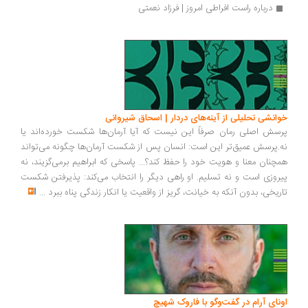
درباره راست افراطی امروز | فرزاد نعمتی
انشی تحلیلی از آینه‌های دردار | اسحاق شیروانی
سش اصلی رمان صرفاً این نیست که آیا آرمان‌ها شکست خورده‌اند یا
.پرسش عمیق‌تر این است: انسان پس از شکست آرمان‌ها چگونه می‌تواند
چنان معنا و هویت خود را حفظ کند؟... پاسخی که ابراهیم برمی‌گزیند، نه
روزی است و نه تسلیم. او راهی دیگر را انتخاب می‌کند: پذیرفتن شکست
ریخی، بدون آنکه به خیانت، گریز از واقعیت یا انکار زندگی پناه ببرد
...
ونای آرام در گفت‌وگو با فاروک شهیچ