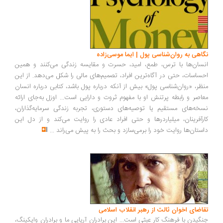
نگاهی به روان‌شناسی پول | ایما موسی‌زاده
انسان‌ها با ترس، طمع، امید، حسرت و مقایسه زندگی می‌کنند و همین
احساسات، حتی در آگاه‌ترین افراد، تصمیم‌های مالی را شکل می‌دهد. از این
منظر، «روان‌شناسی پول» بیش از آنکه درباره پول باشد، کتابی درباره انسان
معاصر و رابطه پرتنش او با مفهوم ثروت و دارایی است... اوزل به‌جای ارائه
نسخه‌های مستقیم یا توصیه‌های دستوری، تجربه زندگی سرمایه‌گذاران،
کارآفرینان، میلیاردرها و حتی افراد عادی را روایت می‌کند و از دل این
داستان‌ها روایت خود را برمی‌سازد و بحث را به پیش می‌راند
...
تقاضای اخوان ثالث از رهبر انقلاب اسلامی
جنگیدن با فرهنگ کار عبثی است... این برادران آریایی ما و برادران وایکینگ،