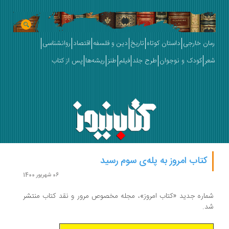
رمان خارجی
داستان کوتاه
تاریخ
دین و فلسفه
اقتصاد
روانشناسی
شعر
کودک و نوجوان
طرح جلد
فیلم
طنز
ریشه‌ها
پس از کتاب
کتاب امروز به پله‌ی سوم رسید
06 شهریور 1400
شماره جدید «کتاب امروز»، مجله مخصوص مرور و نقد کتاب منتشر
شد.