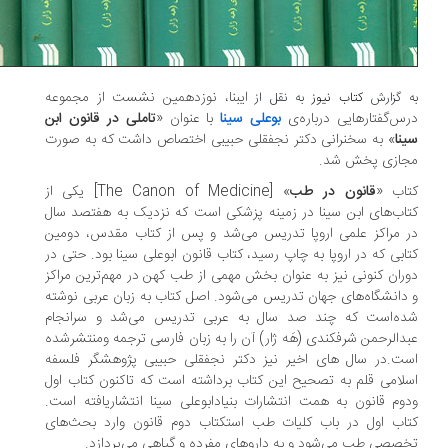
ایبنا، نوزدهمین نشست از مجموعه
 گزارش
کتاب نیوز
به نقل از
س‌گفتارهایی درباره‌ی
بوعلی سینا
با عنوان «
تاملی در قانون ابن
نا
» به سخنرانی دکتر نجفقلی حبیبی اختصاص داشت که به صورت
ازی پخش شد.
اب «
قانون در طب
» [The Canon of Medicine] یکی از
اب‌های ابن سینا در زمینه پزشکی‌ است که نزدیک به هفتصد سال
 مراکز علمی اروپا تدریس می‌شد و پس از کتاب مقدس، دومین
ابی که در اروپا به چاپ رسید، کتاب قانون ابوعلی سینا بود. حتی در
ران کنونی نیز به عنوان بخش مهمی از طب کهن در مهم‌ترین مراکز
دانشگاه‌های جهان تدریس می‌شود. اصل کتاب به زبان عربی نوشته
ه‌است که چند صد سال به عربی تدریس می‌شد و سرانجام
دالرحمن شرفکندی (هَه ژار) آن را به زبان فارسی ترجمه ومنتشرشده
ت.در سال های اخیر نیز دکتر نجفقلی حبیبی پژوهشگر فلسفه
لامی قلم به تصحیح این کتاب برداشته است که تاکنون کتاب اول
وم قانون به همت انتشارات بنیادابوعلی سینا انتشاریافته است.
اب اول در باب کلیات طب استکتاب دوم قانون وارد بحث‌های
صصی طب می‌شود و به دارو‌های مفرده و گیاهی می‌پردازد.