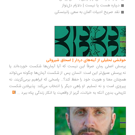
درباره هست یا نیست | دلارام دل‌نواز
نقد صریح ادبیات آلمان به سعی رانیتسکی
انشی تحلیلی از آینه‌های دردار | اسحاق شیروانی
سش اصلی رمان صرفاً این نیست که آیا آرمان‌ها شکست خورده‌اند یا
.پرسش عمیق‌تر این است: انسان پس از شکست آرمان‌ها چگونه می‌تواند
چنان معنا و هویت خود را حفظ کند؟... پاسخی که ابراهیم برمی‌گزیند، نه
روزی است و نه تسلیم. او راهی دیگر را انتخاب می‌کند: پذیرفتن شکست
ریخی، بدون آنکه به خیانت، گریز از واقعیت یا انکار زندگی پناه ببرد
...