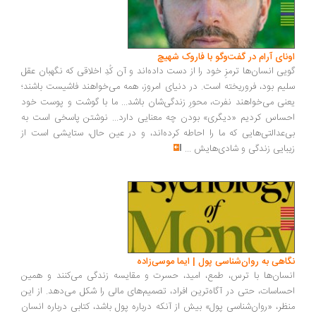
ونای آرام در گفت‌وگو با فاروک شهیچ
یی انسان‌ها ترمزِ خود را از دست داده‌اند و آن کُدِ اخلاقی که نگهبان عقل
یم بود، فروریخته است. در دنیای امروز، همه می‌خواهند فاشیست باشند؛
نی می‌خواهند نفرت، محورِ زندگی‌شان باشد... ما با گوشت و پوست خود
ساس کردیم «دیگری» بودن چه معنایی دارد... نوشتن پاسخی است به
‌عدالتی‌هایی که ما را احاطه کرده‌اند، و در عین حال، ستایشی است از
بایی زندگی و شادی‌هایش
...
اهی به روان‌شناسی پول | ایما موسی‌زاده
سان‌ها با ترس، طمع، امید، حسرت و مقایسه زندگی می‌کنند و همین
ساسات، حتی در آگاه‌ترین افراد، تصمیم‌های مالی را شکل می‌دهد. از این
ظر، «روان‌شناسی پول» بیش از آنکه درباره پول باشد، کتابی درباره انسان