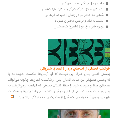
و اما در دل جنگل | سمیه مهرگان
ناداستان خلاق در گفت‌وگو با ستاره عارف‌کشفی
نگاهی به خاطراتم در زندان | علیرضا فراهانی
 نشست نقد و بررسی دختران شهرزاد
درباره خبر داغ وو | شاهرخ شاهرخیان
انشی تحلیلی از آینه‌های دردار | اسحاق شیروانی
سش اصلی رمان صرفاً این نیست که آیا آرمان‌ها شکست خورده‌اند یا
.پرسش عمیق‌تر این است: انسان پس از شکست آرمان‌ها چگونه می‌تواند
چنان معنا و هویت خود را حفظ کند؟... پاسخی که ابراهیم برمی‌گزیند، نه
روزی است و نه تسلیم. او راهی دیگر را انتخاب می‌کند: پذیرفتن شکست
ریخی، بدون آنکه به خیانت، گریز از واقعیت یا انکار زندگی پناه ببرد
...