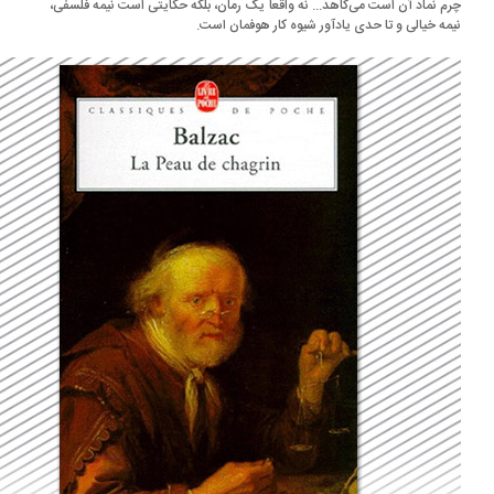
م نماد آن است می‌کاهد... نه واقعاً یک رمان،‌ بلکه حکایتی است نیمه فلسفی،
یمه خیالی و تا حدی یادآور شیوه کار هوفمان است.