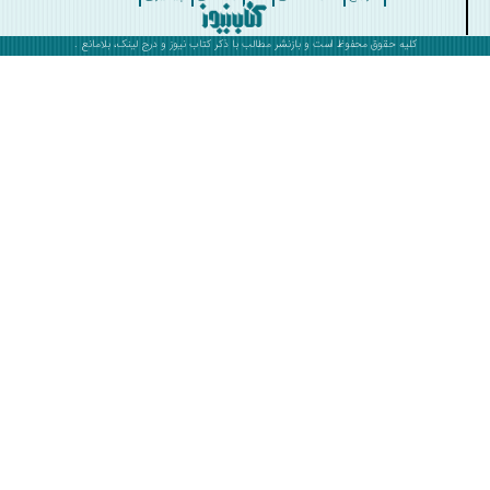
کلیه حقوق محفوظ است و بازنشر مطالب با ذکر
کتاب نیوز
و درج لینک، بلامانع .