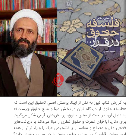
 گزارش کتاب نیوز به نقل از ایبنا، پرسش اصلیِ تحقیق این است که
لسفه حقوق از دیدگاه قرآن در بخش مبنا و منبع حقوق چیست؟»
 دنبال آن، در بحث از مبنای حقوق، پرسش‌های فرعی شکل می‌گیرد.
ای مثال، آیا قرآن فطرت و حقوق فطری را مبنا می‌داند یا دریافت‌های
عی عقل و مصالح و مفاسد را یا تشخیص عرف را و یا، فراتر از همه
ن موارد، قرآن کریم مبنای خاص خود را در مبنای حقوق دارد؟