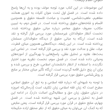
وقیِ اسلام چیست؟
ن موضوعات در این کتاب مورد توجه مولف بوده و به آن‌ها پاسخ
ده شده است. در فصل اول تحت عنوان کلیات به اموری همانند
اهیم، ماهیت‌شناسی، اهمیت و مباحث فلسفه حقوق و همچنین
سام و شاخه‌های حقوق پرداخته شده است. در فصل دوم، به تبیین
اتب معروف حقوق معاصر درباره مبانی حقوق پرداخته شده.
ست اَنظار حقوقدانان غیرمسلمان مورد بررسی قرار گرفته و نقد
ه است، آن‌گاه به مبانی حقوق از دیدگاه حقوقدانان مسلمان
داخته شده است. در این رابطه، دیدگاه‌هایی همچون مبنای فطرت،
ف، عقل و عدالت مورد نقد و بررسی قرار گرفته است. در تمامی این
ث‌ها، علاوه بر تحلیل عقلی، پاسخ‌هایی با بهره‌گیری از آموزه‌های
یانی داده شده است. در فصل سوم، نخست نظریه مورد اختیار
ارنده، با استفاده از انظار دانشمندان اسلامی، طرح و بررسی شده و
ای آن پنج دلیل اقامه گردیده است، آن‌گاه تأثیر مبنای مختار بر منابع
روش‌شناسی حقوق مورد بررسی قرار گرفته است.
 توجه به شبهه‌ای که درباره فقه اسلامی و به تبع آن حقوق اسلامی
رح است که زبان فقه اسلامی زبان تکلیف است (درحالی‌که امروزه
 دنیای حقوق، زبان حق و مطالبه‌گری اصالت دارد)، در ادامه‌ این
ل به تحلیل و بررسیِ این شبهه پرداخته شده است. در فصل
ارم، منابع حقوق در قرآن مورد بررسی قرار گرفته است، یعنی منابعی
 به کمک آن می‌توان به مبنای حقوق که از نظر محقق اراده حکیمانه