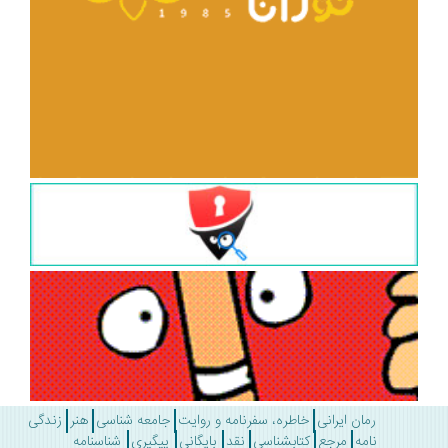
رمان ایرانی
خاطره، سفرنامه و روایت
جامعه شناسی
هنر
زندگی
نامه
مرجع
کتابشناسی
نقد
بایگانی
پیگیری
شناسنامه