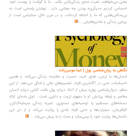
نی می‌خواهند نفرت، محورِ زندگی‌شان باشد... ما با گوشت و پوست خود
ساس کردیم «دیگری» بودن چه معنایی دارد... نوشتن پاسخی است به
‌عدالتی‌هایی که ما را احاطه کرده‌اند، و در عین حال، ستایشی است از
بایی زندگی و شادی‌هایش
...
اهی به روان‌شناسی پول | ایما موسی‌زاده
سان‌ها با ترس، طمع، امید، حسرت و مقایسه زندگی می‌کنند و همین
ساسات، حتی در آگاه‌ترین افراد، تصمیم‌های مالی را شکل می‌دهد. از این
ظر، «روان‌شناسی پول» بیش از آنکه درباره پول باشد، کتابی درباره انسان
اصر و رابطه پرتنش او با مفهوم ثروت و دارایی است... اوزل به‌جای ارائه
خه‌های مستقیم یا توصیه‌های دستوری، تجربه زندگی سرمایه‌گذاران،
رآفرینان، میلیاردرها و حتی افراد عادی را روایت می‌کند و از دل این
ستان‌ها روایت خود را برمی‌سازد و بحث را به پیش می‌راند
...