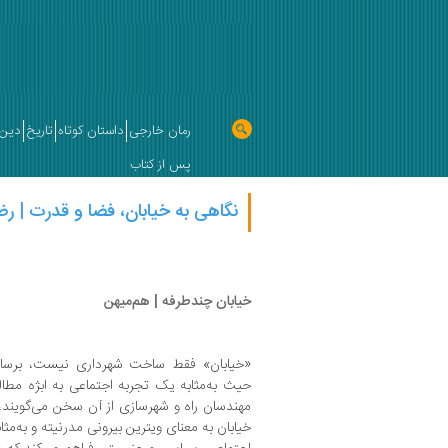
رمان خارجی
داستان کوتاه
تاریخ
دین 
پس از کتاب
نگاهی به خیابان، فضا و قدرت | ر
خیابان چندطرفه | هم‌میهن
«خیابان» فقط ساخت شهرداری نیست، برسا
حیث به‌مثابه یک تجربه اجتماعی به ابژه مطا
مهندسان راه و شهرسازی از آن سخن می‌گویند،
خیابان به معنای ویترین بیرونی مدرنیته و به‌م