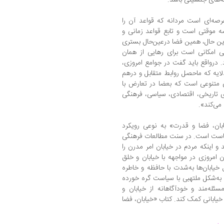
رصه‌ای است مردانه که قواعد آن را
ه موقتی است و تابع قواعد زمانی و
ین حال، همین فضا درعین‌حال بستری
ی امکانی است برای رهایی از همان
 درواقع باید گفت در جوامع امروزی،
ایه که ماحصل روابط متقابل و درهم
ی متنوعی است که بعضا در تعارض با
های تاریخی، اقتصادی، سیاسی، فرهنگی
می‌کند».
ان، فضا و قدرت» به نوعی رویکرد
یاست است. در سنت مطالعات فرهنگی
و اینکه مردم در خیابان امر مدرن را
 امروزی در مواجهه با خیابان و خلق
خیابان‌ها به‌شدت با حافظه و خاطره
 به‌شکل ملتهبی با سیاست گره خورده
سئله‌مند و خودآگاهانه از خیابان و
خیابانی کمک کند. کتاب «خیابان، فضا
.