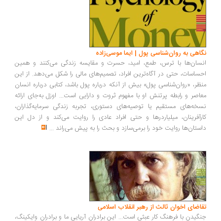
اهی به روان‌شناسی پول | ایما موسی‌زاده
سان‌ها با ترس، طمع، امید، حسرت و مقایسه زندگی می‌کنند و همین
ساسات، حتی در آگاه‌ترین افراد، تصمیم‌های مالی را شکل می‌دهد. از این
ظر، «روان‌شناسی پول» بیش از آنکه درباره پول باشد، کتابی درباره انسان
اصر و رابطه پرتنش او با مفهوم ثروت و دارایی است... اوزل به‌جای ارائه
خه‌های مستقیم یا توصیه‌های دستوری، تجربه زندگی سرمایه‌گذاران،
رآفرینان، میلیاردرها و حتی افراد عادی را روایت می‌کند و از دل این
ستان‌ها روایت خود را برمی‌سازد و بحث را به پیش می‌راند
...
اضای اخوان ثالث از رهبر انقلاب اسلامی
گیدن با فرهنگ کار عبثی است... این برادران آریایی ما و برادران وایکینگ،