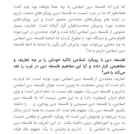
ا این که فلسفه دین اسلامی به چه معنا خواهد بود باید گفت
انطور که ما در غرب نسبت به فلسفه دین رویکردهای متعدد داریم
 اینجا هم رویکردهای متعددی متصور است و این رویکردهای
عدد مورد پذیرش صاحب‌نظران قرار گرفته است. تعاریف بسیار
نوعی از فلسفه دین اسلامی ارائه شده و افراد متعددی در این حوزه
م‌فرسایی و دیدگاه خود را مطرح کردند که اساسا فلسفه دین اسلامی
 چه معنایی می‌تواند مورد پذیرش قرار بگیرد یا اساسا ما اصلا فلسفه
ن اسلامی داریم یا نه؟
سفه دین با رویکرد اسلامی تاکید خودش را بر چه تعاریف و
اهیمی قرار داده و آیا این مفاهیم فلسفه دین در غرب را نقد
‌کند یا خیر؟
اریف متعددی از فلسفه دین اسلامی مورد توجه است. اما لازم به
ر است که برخی معتقدند ما چیزی تحت عنوان فلسفه دین اسلامی
اریم و فلسفه دین یک مفهوم عام نسبت به تمام ادیان است و برای
ام ادیان شمولیت دارد و به این معنی نیست که ما فلسفه دین
لامی، یا فلسفه دین مسیحی یا فلسفه دین بودایی، و ... را داشته
شیم. فلسفه دین یک مفهوم عام است که نسبت به همه ادیان به‌کار‌
ده می‌شود و توجهش این است که رویکرد فلسفی و عقلانی نسبت
 دین و آموزه‌های دینی داشته باشد. در این تعریف ما فلسفه دین
یحی یا اسلامی یا ... نداریم و بنابراین با یک مفهوم عام طرف