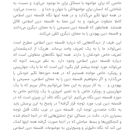
صی که برای مواجهه با مسائل برای ما بوجود می‌آورد و نسبت به
اختی که انسان برای مواجهه‌اش با جهان و خدا و ... بدست می‌آورد
 همه اینها تاثیر می‌گذارد و در همه اینها نگاه فلسفه دین اسلامی
ملا متفاوت می‌شود و به این معنا به فلسفه دین اسلامی قائل
تند. همانطور که فلسفه دین مسیحی را به معنای دیگری می‌دانند
فلسفه دین یهودی را به معنای دیگری تلقی می‌کنند.
ن طیف از دیدگاه‌هایی که درباره فلسفه دین اسلامی مطرح است
ی‌تواند ما را به یک تعریف واحد برساند. هریک از اندیشمندان
ریف خاص خودشان را دارند. همه اینها نگاه‌های متفاوتی است که
باره فلسفه دینی اسلامی وجود دارد. به نظر می‌رسد آنچه که
‌تواند مورد توجه بیشتر قرار بگیرد این است که ما با یک جهان‌بینی
رویکرد خاص مواجه هستیم که در همه حوزه‌ها تاثیر خودش را
‌گذارد و اگر بخواهیم فلسفه دین را به معنای اسلامی، مسیحی یا
ودی و ... به کار ببریم به این معنا می‌توانیم به‌کار ببریم که با یک
ان‌بینی و رویکرد خاص یا به تعبیر امروزی با یک پارادایم خاص به
زه فلسفه دین نگاه می‌کنیم. آیا این نگاه ناقد آن چیزی است که در
سفه دین غرب مورد توجه قرار گرفته؟ در پاسخ به این پرسش باید
 نکات متعددی توجه کرد. فلسفه دین در غرب نکات قابل توجه
یاری دارد، دقت در مسائل، نوع تحلیل‌هایی که در انجا انجام شده
کنجکاوی‌ها و بسط مباحثی که در آنجا صورت گرفته همه اینها کمک
 ‌کند که نگاه دقیق‌تر و وسیع‌تری به موضوعات فلسفه دین اسلامی