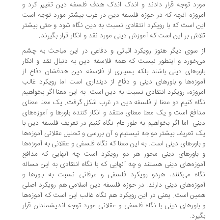
رد توجه قرار دادند و اندک اندک هدف فلسفه دین تغییر کرد و
روزه آنچه که در حوزه فلسفه دین در غرب بیشتر مورد توجه است
ن است که با رویکرد انتقادی ‌نسبت به دین نگاه شود و حتی بیشتر
اش بر این است که آموزش دینی مورد نقد و انکار قرار بگیرند.
 سوی دیگر هنوز رویکرد اثباتی و دفاعی در این مباحث به چشم
‌خورد و اینطور نیست که همه فلاسفه دین به دنبال نقد و انکار
ورهای دینی باشند بلکه بسیاری از فلاسفه دین هدفشان دفاع از
وزه‌ها و باورهای دینی و دفاع از دینداری است اما رویکرد غالب
روزه، رویکرد انتقادی نسبت به دین است. به این معنا اگر بخواهیم
اه کنیم دو معنا از فلسفه دین در غرب شکل گرفت. یک معنا معنای
افع است و یک معنا معنای منتقد و انکار کننده باورها و آموزه‌های
نی. اما اگر بخواهیم به طور عام نگاه کنیم در تعریف فلسفه دین با
 تعریف بیشتر مواجه نیستیم و آن بررسی و تحلیل عقلانی آموزه‌ها
باورهای دینی است. به این معنا که نگاه فلسفی و عقلانی به آموزه‌ها
باورهای دینی محور هر دو رویکرد است چه آنهایی که مدافع
وزه‌های دینی هستند و چه آنهایی که با نگاه انتقادی به این مساله
اه می‌کنند، هردو رویکرد فلسفی و عرفانی نسبت به باورها و
وزه‌های دینی دارند. در حوزه فلسفه دین اسلامی هم رویکرد اصلی
ین است. یعنی در این رویکرد هم نگاه غالب این است که آموزه‌ها
باورهای دینی با نگاه فلسفی و عقلانی مورد توجه اندیشمندان قرار
یرد.