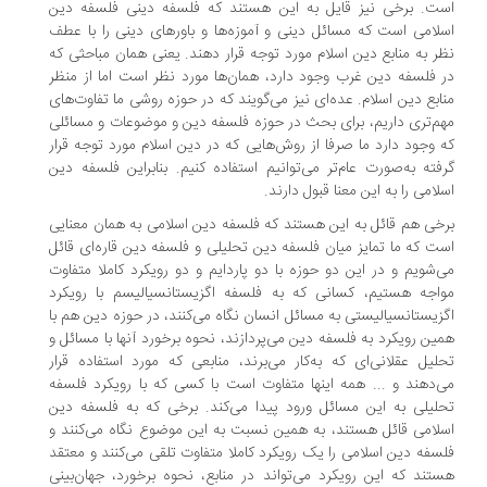
ت. برخی نیز قایل به این هستند که فلسفه دینی فلسفه دین
لامی است که مسائل دینی و آموزه‌ها و باورهای دینی را با عطف
ر به منابع دین اسلام مورد توجه قرار دهند. یعنی همان مباحثی که
 فلسفه دین غرب وجود دارد، همان‌ها مورد نظر است اما از منظر
ابع دین اسلام. عده‌ای نیز می‌گویند که در حوزه روشی ما تفاوت‌های
م‌تری داریم، برای بحث در حوزه فلسفه دین و موضوعات و مسائلی
 وجود دارد ما صرفا از روش‌هایی که در دین اسلام مورد توجه قرار
فته به‌صورت عام‌تر می‌توانیم استفاده کنیم. بنابراین فلسفه دین
لامی را به این معنا قبول دارند.
خی هم قائل به این هستند که فلسفه دین اسلامی به همان معنایی
ت که ما تمایز میان فلسفه دین تحلیلی و فلسفه دین قاره‌ای قائل
‌شویم و در این دو حوزه با دو پاردایم و دو رویکرد کاملا متفاوت
اجه هستیم، کسانی که به فلسفه اگزیستانسیالیسم با رویکرد
زیستانسیالیستی به مسائل انسان نگاه می‌کنند، در حوزه دین هم با
ین رویکرد به فلسفه دین می‌پردازند، نحوه برخورد آنها با مسائل و
لیل عقلانی‌ای که به‌کار می‌برند، منابعی که مورد استفاده قرار
‌دهند و ... همه اینها متفاوت است با کسی که با رویکرد فلسفه
لیلی به این مسائل ورود پیدا می‌کند. برخی که به فلسفه دین
لامی قائل هستند، به همین نسبت به این موضوع نگاه می‌کنند و
سفه دین اسلامی را یک رویکرد کاملا متفاوت تلقی می‌کنند و معتقد
تند که این رویکرد می‌تواند در منابع، نحوه برخورد، جهان‌بینی