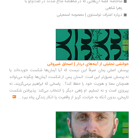
شاخنامه: قصه آن‌هایی که در شاهنامه شاخ شدند در گفت‌وگو با 
زهرا شاهی
درباره اعتراف تولستوی | معصومه اسمعیلی
انشی تحلیلی از آینه‌های دردار | اسحاق شیروانی
سش اصلی رمان صرفاً این نیست که آیا آرمان‌ها شکست خورده‌اند یا
.پرسش عمیق‌تر این است: انسان پس از شکست آرمان‌ها چگونه می‌تواند
چنان معنا و هویت خود را حفظ کند؟... پاسخی که ابراهیم برمی‌گزیند، نه
روزی است و نه تسلیم. او راهی دیگر را انتخاب می‌کند: پذیرفتن شکست
ریخی، بدون آنکه به خیانت، گریز از واقعیت یا انکار زندگی پناه ببرد
...