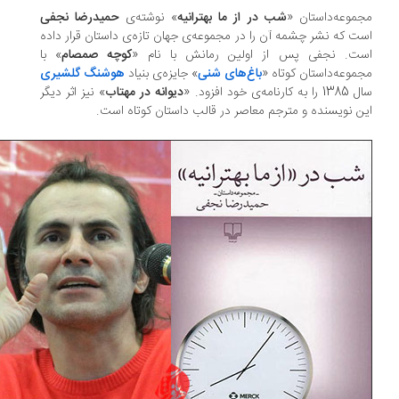
موعه‌داستان «
شب در از ما بهترانیه
» نوشته‌ی
حمیدرضا نجفی
ت که نشر چشمه آن را در مجموعه‌ی جهان تازه‌ی داستان قرار داده
ت. نجفی پس از اولین رمانش با نام «
کوچه صمصام
» با
موعه‌داستان کوتاه «
باغ‌های شنی
» جایزه‌ی بنیاد
هوشنگ گلشیری
ه کارنامه‌ی خود افزود. «
دیوانه در مهتاب
» نیز اثر دیگر
ن نویسنده و مترجم معاصر در قالب داستان کوتاه است.