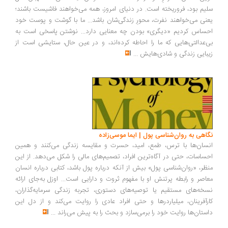
یم بود، فروریخته است. در دنیای امروز، همه می‌خواهند فاشیست باشند؛
نی می‌خواهند نفرت، محورِ زندگی‌شان باشد... ما با گوشت و پوست خود
ساس کردیم «دیگری» بودن چه معنایی دارد... نوشتن پاسخی است به
‌عدالتی‌هایی که ما را احاطه کرده‌اند، و در عین حال، ستایشی است از
بایی زندگی و شادی‌هایش
...
اهی به روان‌شناسی پول | ایما موسی‌زاده
سان‌ها با ترس، طمع، امید، حسرت و مقایسه زندگی می‌کنند و همین
ساسات، حتی در آگاه‌ترین افراد، تصمیم‌های مالی را شکل می‌دهد. از این
ظر، «روان‌شناسی پول» بیش از آنکه درباره پول باشد، کتابی درباره انسان
اصر و رابطه پرتنش او با مفهوم ثروت و دارایی است... اوزل به‌جای ارائه
خه‌های مستقیم یا توصیه‌های دستوری، تجربه زندگی سرمایه‌گذاران،
رآفرینان، میلیاردرها و حتی افراد عادی را روایت می‌کند و از دل این
ستان‌ها روایت خود را برمی‌سازد و بحث را به پیش می‌راند
...