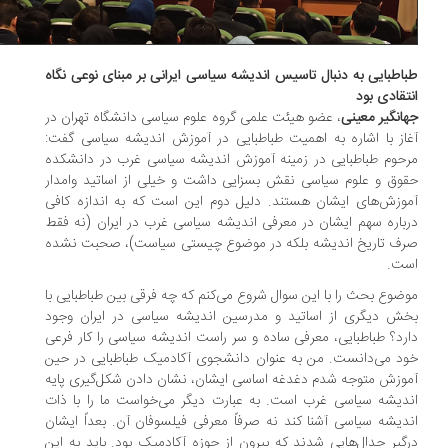
اطبایی به دنبال تاسیس اندیشه سیاسی ایرانی بر مبنای نوعی نگاه
تقادی بود
انگیر معینی
، عضو هیئت علمی گروه علوم سیاسی دانشگاه تهران در
از با اشاره به اهمیت طباطبایی در آموزش اندیشه سیاسی گفت:
حوم طباطبایی در زمینه آموزش اندیشه سیاسی غرب در دانشکده
وق و علوم سیاسی نقش بسزایی داشت و خیلی از اساتید وامدار
وزش‌های ایشان هستند. دلیل دوم این است که به اندازه کافی
باره سهم ایشان در معرفی اندیشه سیاسی غرب در ایران (نه فقط
ف تاریخ اندیشه بلکه در موضوع چیستی سیاست)، صحبت نشده
ست.
ضوع بحث را با این سوال شروع می‌کنم که چه فرقی بین طباطبایی با
ش دیگری از اساتید و مدرسین اندیشه سیاسی در ایران وجود
رد؟ طباطبایی، معرفی ساده و سر راست اندیشه سیاسی را کار فرعی
د می‌دانست. من به عنوان دانشجوی آکادمیک طباطبایی در حین
وزش متوجه شدم دغدغه اساسی ایشان، نشان دادن شکل‌گیری پایه
دیشه سیاسی غرب است. به عبارت دیگر می‌خواست ما را با ذات
دیشه سیاسی آشنا کند نه صرفاً معرفی فیلسوفان آن. بعداً ایشان
گیر جدال‌هایی شدند که بیرون از حوزه آکادمیک بود. باید به این