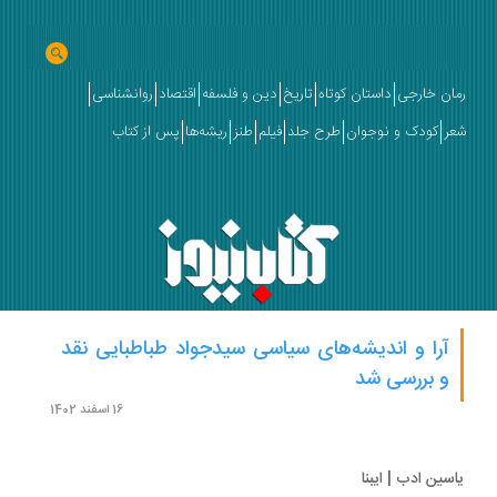
ان خارجی
داستان کوتاه
تاریخ
دین و فلسفه
اقتصاد
روانشناسی
ر
کودک و نوجوان
طرح جلد
فیلم
طنز
ریشه‌ها
پس از کتاب
آرا و اندیشه‌های سیاسی سیدجواد طباطبایی نقد
و بررسی شد
16 اسفند 1402
سین ادب | ایبنا