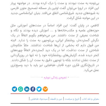
‌توجه به سنت نبودند و سنت را درک کرده بودند. در مواجهه پربار
ن افراد در اروپا می‌توان گفت اولین بار مسئله تصحیح متون فارسی
 شیوه‌های جدید شرق‌شناسی اتفاق می‌افتد. بنیان ایرانشناسی جدید
 این مواجه شکل گرفت.
ظمی در پایان گفت: این افراد اساساً در سنت‌های آموزشی مثل
زه‌های علمیه و مکتب‌خانه‌ها و … آموزش دیده بودند و نگاه و
اخت عمیقی از سنت داشتند. من می‌خواهم بگویم اتفاقاً در یک
رش گسترده‌تر، روشنفکر ایرانی، بی‌توجهی به سنت را ندارد. البته
 قبول دارم که بخشی از آن‌ها شناخت نداشتند. مثلاً ملکم‌خان
اختی از سنت نداشت، اما در یک دید گسترده‌تر اتفاقاً چهره‌های
تر دیده شده، گرایش‌های روشنفکرانه خود را نه تنها در روی‌گردانی
 سنت نشان ندادند بلکه با توجهی دقیق به سنت آن را شکل دادند.
 تاریخ‌نگاری فکری دوره قاجار، طباطبایی نیز باید با دید وسیع‌تری
ل می‌کرد.
.
.
...............
..............
تجربه‌ی زندگی دوباره
|
|
|
|
رفی و نقد کتاب
تاریخ و سیاست
دین و فلسفه
سیدجواد طباطبایی