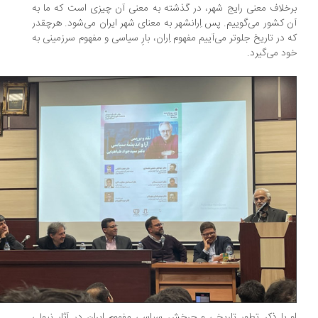
خلاف معنی رایج شهر، در گذشته به معنی آن چیزی است که ما به
 کشور می‌گوییم. پس اِرانشهر به معنای شهر ایران می‌شود. هرچقدر
 در تاریخ جلوتر می‌آییم مفهوم اِران، بارِ سیاسی و مفهوم سرزمینی به
د می‌گیرد.
 با ذکر تطور تاریخی و چرخش سیاسی مفهوم ایران در آثار نیولی