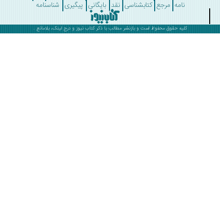
نامه
مرجع
کتابشناسی
نقد
بایگانی
پیگیری
شناسنامه
کلیه حقوق محفوظ است و بازنشر مطالب با ذکر
کتاب نیوز
و درج لینک، بلامانع .