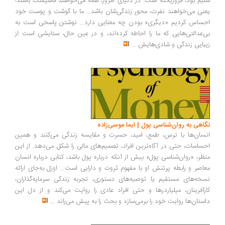
یم بود، فروریخته است. در دنیای امروز، همه می‌خواهند فاشیست باشند؛
نی می‌خواهند نفرت، محورِ زندگی‌شان باشد... ما با گوشت و پوست خود
ساس کردیم «دیگری» بودن چه معنایی دارد... نوشتن پاسخی است به
‌عدالتی‌هایی که ما را احاطه کرده‌اند، و در عین حال، ستایشی است از
بایی زندگی و شادی‌هایش
...
اهی به روان‌شناسی پول | ایما موسی‌زاده
سان‌ها با ترس، طمع، امید، حسرت و مقایسه زندگی می‌کنند و همین
ساسات، حتی در آگاه‌ترین افراد، تصمیم‌های مالی را شکل می‌دهد. از این
ظر، «روان‌شناسی پول» بیش از آنکه درباره پول باشد، کتابی درباره انسان
اصر و رابطه پرتنش او با مفهوم ثروت و دارایی است... اوزل به‌جای ارائه
خه‌های مستقیم یا توصیه‌های دستوری، تجربه زندگی سرمایه‌گذاران،
رآفرینان، میلیاردرها و حتی افراد عادی را روایت می‌کند و از دل این
ستان‌ها روایت خود را برمی‌سازد و بحث را به پیش می‌راند
...