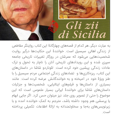
 عبارت دیگر، هر کدام از قصه‌های چهارگانۀ این کتاب روایتگر مقاطعی
 زندگی اهالی سیسیل است. خوانندۀ این حکایت‌ها درگیر روایت
صیت‌هایی می‌شود که عمرشان در روزگار تغییرات تاریخی جامعه‌
ری شده و این رویدادهای تاریخی آنان را ناچار به تحول و ترک
دات زندگی پیشین خود کرده است. لئوناردو شاشا در داستان‌های
ن کتاب، ریزه‌کاری‌ها و تضادهای زندگی اجتماعی مردم سیسیل را با
ز ویژۀ خود در آمیخته و به خوانندگانش عرضه کرده است. مانند
یاری از داستان‌ها و فیلم‌های ایتالیایی، شخصیت‌ها و جزئیات
ستان‌های شاشا برای خوانندۀ ایرانی بسیار ملموس است که این
موضوع را حتی از تصویر روی جلد نیز می‎توان حس کرد. اگر جایی ابهام
 پرسشی هم وجود داشته باشد، مترجم به کمکِ خواننده آمده و با
رنویس‌های به‌جا و سخاوتمندانه به ارائۀ اطلاعات تکمیلی پرداخته
ست.