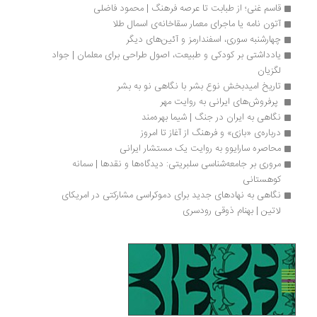
قاسم غنی؛ از طبابت تا عرصه فرهنگ | محمود فاضلی
آتون نامه یا ماجرای معمار سقاخانه‌ی اسمال طلا
چهارشنبه سوری، اسفندارمز و آئین‌های دیگر
یادداشتی بر کودکی و طبیعت، اصول طراحی برای معلمان | جواد 
لگزیان
تاریخ امیدبخش نوع بشر با نگاهی نو به بشر
 پرفروش‌های ایرانی به روایت مهر 
نگاهی به ایران در جنگ | شیما بهره‌مند
درباره‌ی «بازی» و فرهنگ از آغاز تا امروز
محاصره سارایوو به روایت یک مستشار ایرانی
مروری بر جامعه‌شناسی سلبریتی: دیدگاه‌ها و نقدها | سمانه 
کوهستانی
نگاهی به نهادهای جدید برای دموکراسی مشارکتی در امریکای 
لاتین | بهنام ذوقی رودسری