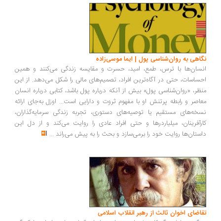
اهی به روان‌شناسی پول | ایما موسی‌زاده
سان‌ها با ترس، طمع، امید، حسرت و مقایسه زندگی می‌کنند و همین
ساسات، حتی در آگاه‌ترین افراد، تصمیم‌های مالی را شکل می‌دهد. از این
ظر، «روان‌شناسی پول» بیش از آنکه درباره پول باشد، کتابی درباره انسان
اصر و رابطه پرتنش او با مفهوم ثروت و دارایی است... اوزل به‌جای ارائه
خه‌های مستقیم یا توصیه‌های دستوری، تجربه زندگی سرمایه‌گذاران،
رآفرینان، میلیاردرها و حتی افراد عادی را روایت می‌کند و از دل این
ستان‌ها روایت خود را برمی‌سازد و بحث را به پیش می‌راند
...
اضای اخوان ثالث از رهبر انقلاب اسلامی