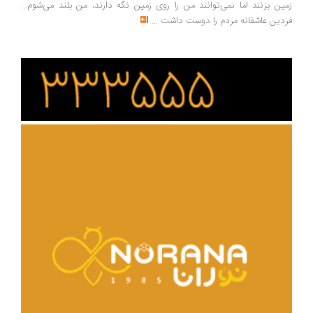
ین بزنند اما نمی‌توانند من را روی زمین نگه دارند، من بلند می‌شوم...
دین عاشقانه مردم را دوست داشت
...