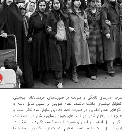
چه مرزهای تنانگی و هویت بر صورت‌های مردسالارانه پیشینی
طباق بیشتری داشته باشند، نظام هویتی بر سبیل سابق رفته و
گوهای عمل انقلابی در صورت نظم نمادین سابق، مردانه‌تر است و
چه تن از فهم شدن در قالب‌های هویتی سابق بیشتر تن زده باشد،
گوی عمل انقلابی زنانه‌تر و همراه با تمام گسیختگی‌های زنانگی در
ان و عمل است که مستقیما به فهم متفاوت از جایگاه زن و مشخصا