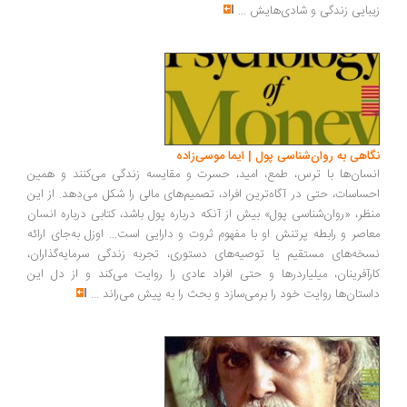
بایی زندگی و شادی‌هایش
...
اهی به روان‌شناسی پول | ایما موسی‌زاده
سان‌ها با ترس، طمع، امید، حسرت و مقایسه زندگی می‌کنند و همین
ساسات، حتی در آگاه‌ترین افراد، تصمیم‌های مالی را شکل می‌دهد. از این
ظر، «روان‌شناسی پول» بیش از آنکه درباره پول باشد، کتابی درباره انسان
اصر و رابطه پرتنش او با مفهوم ثروت و دارایی است... اوزل به‌جای ارائه
خه‌های مستقیم یا توصیه‌های دستوری، تجربه زندگی سرمایه‌گذاران،
رآفرینان، میلیاردرها و حتی افراد عادی را روایت می‌کند و از دل این
ستان‌ها روایت خود را برمی‌سازد و بحث را به پیش می‌راند
...