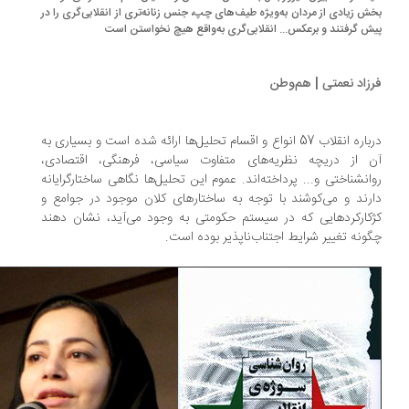
ش زیادی از مردان به‌ویژه طیف‌های چپ، جنس زنانه‌تری از انقلابی‌گری را در
ش گرفتند و برعکس... انقلابی‌گری به‌واقع هیچ نخواستن است
زاد نعمتی | هم‌وطن
درباره انقلاب 57 انواع و اقسام تحلیل‌ها ارائه شده است و بسیاری به
 از دریچه نظریه‌های متفاوت سیاسی، فرهنگی، اقتصادی،
انشناختی و... پرداخته‌اند. عموم این تحلیل‌ها نگاهی ساختارگرایانه
رند و می‌کوشند با توجه به ساختارهای کلان موجود در جوامع و
کارکردهایی که در سیستم حکومتی به وجود می‌آید، نشان دهند
ونه تغییر شرایط اجتناب‌ناپذیر بوده است.