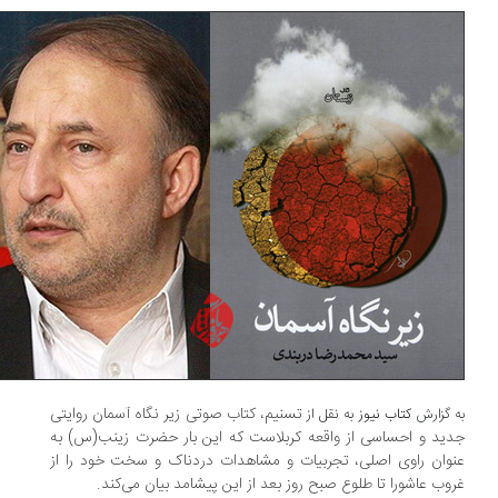
تسنیم،‌ کتاب صوتی زیر نگاه آسمان روایتی
 گزارش
کتاب نیوز
به نقل از
ید و احساسی از واقعه کربلاست که این بار حضرت زینب(س) به
وان راوی اصلی، تجربیات و مشاهدات دردناک و سخت خود را از
وب عاشورا تا طلوع صبح روز بعد از این پیشامد بیان می‌کند.