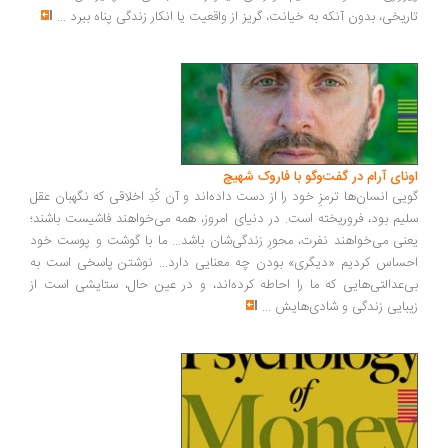
ریخی، بدون آنکه به خیانت، گریز از واقعیت یا انکار زندگی پناه ببرد
...
ونای آرام در گفت‌وگو با فاروک شهیچ
یی انسان‌ها ترمزِ خود را از دست داده‌اند و آن کُدِ اخلاقی که نگهبان عقل
یم بود، فروریخته است. در دنیای امروز، همه می‌خواهند فاشیست باشند؛
نی می‌خواهند نفرت، محورِ زندگی‌شان باشد... ما با گوشت و پوست خود
ساس کردیم «دیگری» بودن چه معنایی دارد... نوشتن پاسخی است به
‌عدالتی‌هایی که ما را احاطه کرده‌اند، و در عین حال، ستایشی است از
بایی زندگی و شادی‌هایش
...