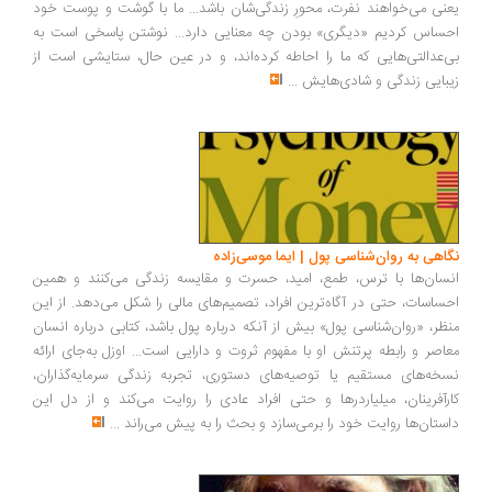
نی می‌خواهند نفرت، محورِ زندگی‌شان باشد... ما با گوشت و پوست خود
ساس کردیم «دیگری» بودن چه معنایی دارد... نوشتن پاسخی است به
‌عدالتی‌هایی که ما را احاطه کرده‌اند، و در عین حال، ستایشی است از
بایی زندگی و شادی‌هایش
...
اهی به روان‌شناسی پول | ایما موسی‌زاده
سان‌ها با ترس، طمع، امید، حسرت و مقایسه زندگی می‌کنند و همین
ساسات، حتی در آگاه‌ترین افراد، تصمیم‌های مالی را شکل می‌دهد. از این
ظر، «روان‌شناسی پول» بیش از آنکه درباره پول باشد، کتابی درباره انسان
اصر و رابطه پرتنش او با مفهوم ثروت و دارایی است... اوزل به‌جای ارائه
خه‌های مستقیم یا توصیه‌های دستوری، تجربه زندگی سرمایه‌گذاران،
رآفرینان، میلیاردرها و حتی افراد عادی را روایت می‌کند و از دل این
ستان‌ها روایت خود را برمی‌سازد و بحث را به پیش می‌راند
...