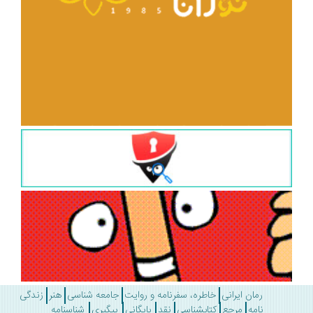
رمان ایرانی
خاطره، سفرنامه و روایت
جامعه شناسی
هنر
زندگی
نامه
مرجع
کتابشناسی
نقد
بایگانی
پیگیری
شناسنامه