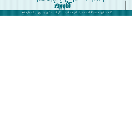
کلیه حقوق محفوظ است و بازنشر مطالب با ذکر
کتاب نیوز
و درج لینک، بلامانع .