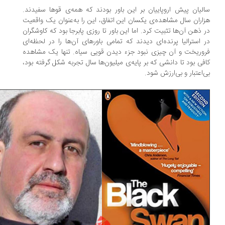
لیان پیش اروپاییان بر این باور بودند که همه‌ی قوها سفیدند.
اران سال مشاهده‌ی یکسان این اتفاق، این را به‌عنوان یک واقعیت
 ذهن آن‌ها تثبیت کرد. اما این باور تا روزی پابرجا بود که کاوشگران
 استرالیا پرنده‌ای دیدند که تمامی باورهای آن‌ها را در لحظه‌ای
وریخت و آن چیزی نبود جزء دیدن قویی سیاه. تنها یک مشاهده
فی بود تا دانشی که بر پایه‌ی میلیون‌ها سال تجربه شکل گرفته بود،
‌اعتبار و بی‌ارزش شود.