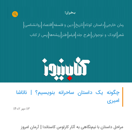
ان خارجی
داستان کوتاه
تاریخ
دین و فلسفه
اقتصاد
روانشناسی
ر
کودک و نوجوان
طرح جلد
فیلم
طنز
ریشه‌ها
پس از کتاب
چگونه یک داستان ساحرانه بنویسیم؟ | ناتاشا
امیری
13 مهر 1402
احل داستان با نیم‌نگاهی به آثار کارلوس کاستاندا | آرمان امروز