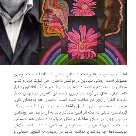
ا منظور من صرفا روایت داستانی خاص کاستاندا نیست؛ چیزی
یق‌تر است؛ روشی بنیادین در نوشتن داستان. من قبل‌تر درباره کتاب
عالی نوشته بودم و قصد داشتم پیوندی با نظریه مُثُل افلاطون برقرار
م. نظریه مُثُل می‌گوید هر چیزی نسخه‌ای کامل‌تر در جهانی دیگر
رد و انگار از روی آن ساخته شده است. داستان هم به‌معنای کلی،
‌تواند نسخه‌ای ازلی و کامل داشته باشد در جایی دیگر، یعنی یک
بَرداستان؛ غایتی که یک اثر ادبی ماندگار باید به آن برسد. هر رویدادی
 این جهان بر مبنای ساختاری شکل می‌گیرد؛ داستان هم مستثنی
ست با این‌که می‌تواند محتواهای مختلفی داشته باشد. تلاش
یسنده‌ها -چه بدانند یا ندانند- شاید در رسیدن به الگویی متعالی و