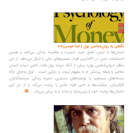
اهی به روان‌شناسی پول | ایما موسی‌زاده
سان‌ها با ترس، طمع، امید، حسرت و مقایسه زندگی می‌کنند و همین
ساسات، حتی در آگاه‌ترین افراد، تصمیم‌های مالی را شکل می‌دهد. از این
ظر، «روان‌شناسی پول» بیش از آنکه درباره پول باشد، کتابی درباره انسان
اصر و رابطه پرتنش او با مفهوم ثروت و دارایی است... اوزل به‌جای ارائه
خه‌های مستقیم یا توصیه‌های دستوری، تجربه زندگی سرمایه‌گذاران،
رآفرینان، میلیاردرها و حتی افراد عادی را روایت می‌کند و از دل این
ستان‌ها روایت خود را برمی‌سازد و بحث را به پیش می‌راند
...