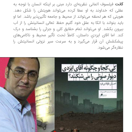
نت
فیلسوف آلمانی نظریه‌ای دارد مبنی بر اینکه انسان با توجه به
لی که خداوند به او عطا کرده می‌تواند هویتش را شکل دهد.
یتی که هر لحظه می‌تواند از محیط و جامعه تأثیرپذیر باشد. اما او
ید بتواند با اتکا به عقل خود گلیم حفظ تعالی انسانیتش را از آب
رون بکشد. او می‌تواند تمام حقایق کلی و جزئی را بشناسد و درک
د. اما آقای ایزدیِ داستان، کاملاً تحت تأثیر محیط و ناکامی‌های
شکششِ آن قرار می‌گیرد و به سرعت سیر نزولی انسانیتش را
اره‌گر می‌شود.