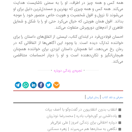
ه کس و همه چیز در اطراف، او را به سمتی ناشایست هدایت
‌کند. همه کس و همه چیزی که بهترین و مستدل‌ترین دلیل برای او
‌شوند تا نزول و افول شخصیت و هویت خاصِ متصور خود را موجه
اند. افول همان هویتی که خیال می‌کرد حتی او را با شکل و شمایل
هری از آدم‌های دوروبرش متفاوت می‌کند.
سان فولادی‌فرد در ابتدای کتاب، لیستی از اتفا‌ق‌های داستان را برای
اننده تدارک دیده است. با وجود این آگاهی‌ها از اتفاقاتی که در
ان رخ می‌دهد، اما همچنان داستان ایزدی برای خواننده همچنان
جان‌انگیز و تکان‌دهنده است و او را دچار احساسات متناقضی
‌کند.
.
.
..............
...............
تجربه‌ی زندگی دوباره
|
|
رفی و نقد کتاب
رمان ایرانی
انقلاب بدون انقلابیون در گفت‌وگو با آصف بیات
یادداشتی بر گورخواب بادره | محمدرضا نوذریان 
درباره اخلاقی برای زندگی امروز | علی غزالی‌فر
نگاهی به ستاره‌ها هم می‌میرند | زهره مسکنی