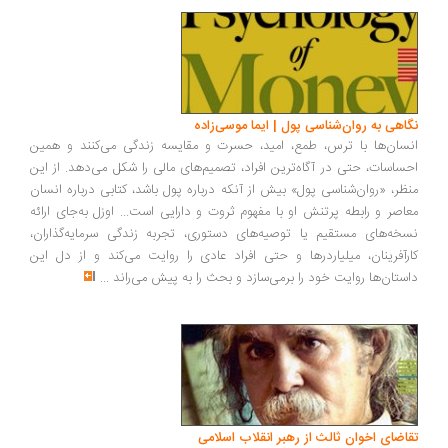
اهی به روان‌شناسی پول | ایما موسی‌زاده
سان‌ها با ترس، طمع، امید، حسرت و مقایسه زندگی می‌کنند و همین
ساسات، حتی در آگاه‌ترین افراد، تصمیم‌های مالی را شکل می‌دهد. از این
ظر، «روان‌شناسی پول» بیش از آنکه درباره پول باشد، کتابی درباره انسان
اصر و رابطه پرتنش او با مفهوم ثروت و دارایی است... اوزل به‌جای ارائه
خه‌های مستقیم یا توصیه‌های دستوری، تجربه زندگی سرمایه‌گذاران،
رآفرینان، میلیاردرها و حتی افراد عادی را روایت می‌کند و از دل این
ستان‌ها روایت خود را برمی‌سازد و بحث را به پیش می‌راند
...
اضای اخوان ثالث از رهبر انقلاب اسلامی