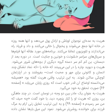
یت به عده‌ای نوجوان اوباش و اراذل پول می‌دهد و آنها همه روزه
 خانه آنها جمع می‌شوند و یخچال را خالی می‌کنند و داد و فریاد راه
‌اندازند و تلویزیون تماشا می‌کنند. برنامه‌های مورد علاقه آنها فیلم‌ها
سریال‌های سراسر خشونت و خونین و جنایت است. در دوره بعد از
ستان، بن کم کم سر دسته گروه دیگری از بچه‌های شرور می‌شود.
یت و دیوید چاره را در این می‌بینند که خانه را –که نماد تشکل چند
سان و کانونی برای مهر و محبت است– بفروشند و در آپارتمان
چکی ساکن شوند. به این ترتیب وقتی هریت گفته بود «همیشه
‌دانسته اوضاع آن قدر خوب است که روزی پایان می‌یابد.» (صفحه
ه خود می‌گیرد.
یت به عنوان یک مادر بین دو وجه در نوسان است. در چند ماهگی
، روزی که هریت او را کنار پنچره دید، با خود گفت «چه حیف که
من سر رسیدم.» (صفحه 99) و به این ترتیب تمایل زنی آرام به مرگ
زند برای خواننده روشن‌تر می‌شود. نمود این میل بارها نشان داده