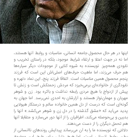
نها در هر حال محصول جامعه انسانی، مناسبات و روابط آنها هستند،
ا نه در جهت اعتلا و ارتقاء شرایط موجود، بلکه در راستای تخریب و
بودی همه‌چیز. نویسنده به شیوه کنایی از موجودات دیگر سیاره‌ها
 حرف می‌زند، اما ماهیت حرف‌های اصلی‌اش این است که فرزند
جم محصول همین مناسبات است. اتفاقا فرزند پنج، این نماد دلهره و
بودگری از خانواده‌ای برمی‌خیزد که مردش زحمتکش است و زنش تا
ش از ازدواج با هیچ مردی رابطه نداشت و باکره بود. زن و شوهر
ربان و مهمان‌نواز هستند و آزارشان به احدی نمی‌رسد. اما جهان به
نه‌ای است که درست از دل همین خانواده سالم و درستکار هیولایی
ید می‌آید که «عشق گذشته را در دل زن و شوهر می‌کشد.» آنها را
بین و بی‌حوصله می‌کند، اطرافیان را از آنها دور می‌سازد و متقابلا آنها
 تحمل دیگران را از دست می‌دهند.
التی که نویسنده ما را به آن می‌رساند پیدایش روندهای ناانسانی از
ن روابط انسانی است، اما هیچ دلیلی برای طرح این موضوع