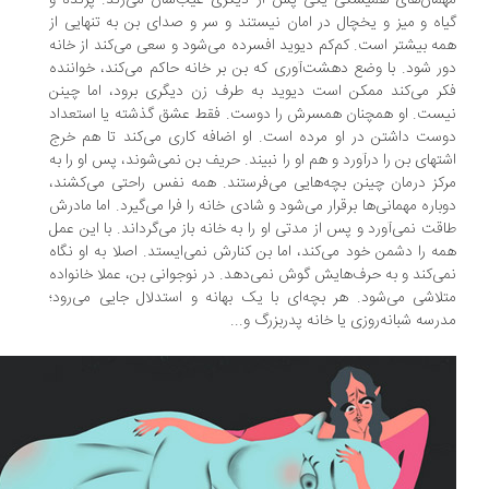
مان‌های همیشگی یکی پس از دیگری غیب‌شان می‌زند. پرنده و
اه و میز و یخچال در امان نیستند و سر و صدای بن به تنهایی از
ه بیشتر است. کم‌کم دیوید افسرده می‌شود و سعی می‌کند از خانه
ر شود. با وضع دهشت‌آوری که بن بر خانه حاکم می‌کند، خواننده
ر می‌کند ممکن است دیوید به طرف زن دیگری برود، اما چینن
ست. او همچنان همسرش را دوست. فقط عشق گذشته یا استعداد
ست داشتن در او مرده است. او اضافه کاری می‌کند تا هم خرج
تهای بن را درآورد و هم او را نبیند. حریف بن نمی‌شوند، پس او را به
کز درمان چینن بچه‌هایی می‌فرستند. همه نفس راحتی می‌کشند،
باره مهمانی‌ها برقرار می‌شود و شادی خانه را فرا می‌گیرد. اما مادرش
قت نمی‌آورد و پس از مدتی او را به خانه باز می‌گرداند. با این عمل
ه را دشمن خود می‌کند، اما بن کنارش نمی‌ایستد. اصلا به او نگاه
ی‌کند و به حرف‌هایش گوش نمی‌دهد. در نوجوانی بن، عملا خانواده
لاشی می‌شود. هر بچه‌ای با یک بهانه و استدلال جایی می‌رود؛
رسه شبانه‌روزی یا خانه پدربزرگ و...