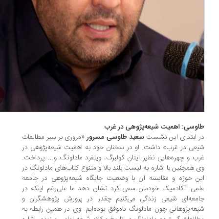
وسی: اهمیت شیعه‌پژوهی در غرب
 ابتدای این نشست
سعید طاوسی مسرور
«مروری بر سیر مطالعات
عی در غرب» داشت. او در سخنان خود به اهمیت شیعه‌پژوهی در
ب و چهره‌هایی نظیر ایتان کولبرگ، ویلفرد مادلونگ و... پرداخت.
 همچنین با اشاره به لیست بلند بالا و متنوع کتاب‌های مادلونگ در
ن حوزه و مقایسه آن با وضعیت جایگاه شیعه‌پژوهی در جامعه
می- آکادمیک خودمان سعی کرد نشان دهد ما علی‌رغم اینکه در
معه‌ای شیعی زندگی می‌کنیم چقدر در پرورش پژوهشگران و
عه‌پژوهانی چون مادلونگ ناموفق بوده‌ایم. وی در همین رابطه به