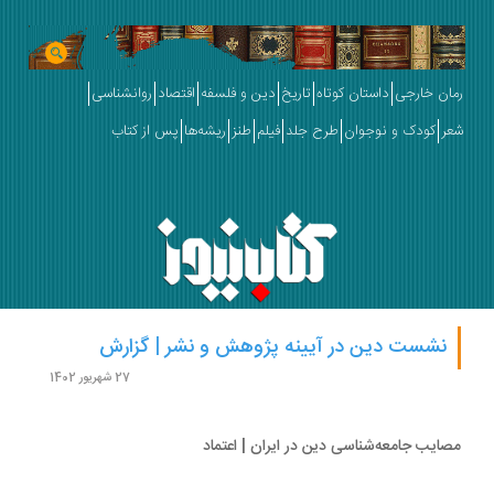
ان خارجی
داستان کوتاه
تاریخ
دین و فلسفه
اقتصاد
روانشناسی
ر
کودک و نوجوان
طرح جلد
فیلم
طنز
ریشه‌ها
پس از کتاب
نشست دین در آیینه پژوهش و نشر | گزارش
27 شهریور 1402
ایب جامعه‌شناسی دین در ایران | اعتماد