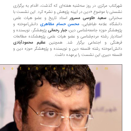
رکتاب مرکزی در روز سه‌شنبه هفته‌ای که گذشت، اقدام به برگزاری
ستی با موضوع «دین در آیینه پژوهش و نشر» کرد. این نشست با
نرانی
سعید طاوسی مسرور
استاد تاریخ و عضو هیات علمی
نشگاه علامه طباطبایی،
محسن حسام مظاهری
دانش‌آموخته و
وهشگر حوزه جامعه‌شناسی دین،
جبار رحمانی
پژوهشگر، نویسنده و
تادیار رشته مردم‌شناسی و عضو هیات علمی پژوهشکده مطالعات
هنگی و اجتماعی برگزار شد. همچنین
عظیم محمودآبادی
نش‌آموخته رشته فلسفه دین و نویسنده و پژوهشگر حوزه دین و
سفه دبیری این نشست را برعهده داشت.