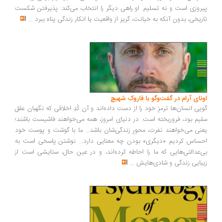
روزی است و نه تسلیم. او راهی دیگر را انتخاب می‌کند: پذیرفتن شکست
ریخی، بدون آنکه به خیانت، گریز از واقعیت یا انکار زندگی پناه ببرد
...
ونای آرام در گفت‌وگو با فاروک شهیچ
یی انسان‌ها ترمزِ خود را از دست داده‌اند و آن کُدِ اخلاقی که نگهبان عقل
یم بود، فروریخته است. در دنیای امروز، همه می‌خواهند فاشیست باشند؛
نی می‌خواهند نفرت، محورِ زندگی‌شان باشد... ما با گوشت و پوست خود
ساس کردیم «دیگری» بودن چه معنایی دارد... نوشتن پاسخی است به
‌عدالتی‌هایی که ما را احاطه کرده‌اند، و در عین حال، ستایشی است از
بایی زندگی و شادی‌هایش
...