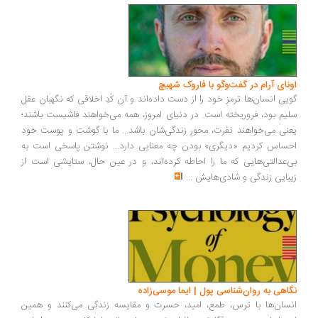
ونای آرام در گفت‌وگو با فاروک شهیچ
یی انسان‌ها ترمزِ خود را از دست داده‌اند و آن کُدِ اخلاقی که نگهبان عقل
یم بود، فروریخته است. در دنیای امروز، همه می‌خواهند فاشیست باشند؛
نی می‌خواهند نفرت، محورِ زندگی‌شان باشد... ما با گوشت و پوست خود
ساس کردیم «دیگری» بودن چه معنایی دارد... نوشتن پاسخی است به
‌عدالتی‌هایی که ما را احاطه کرده‌اند، و در عین حال، ستایشی است از
بایی زندگی و شادی‌هایش
...
اهی به روان‌شناسی پول | ایما موسی‌زاده
سان‌ها با ترس، طمع، امید، حسرت و مقایسه زندگی می‌کنند و همین