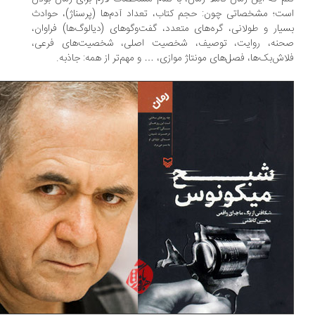
ت؛ مشخصاتی چون: حجم کتاب، تعداد آدم‌ها (پرسناژ)، حوادث
یار و طولانی، گره‌های متعدد، گفت‌وگوهای (دیالوگ‌ها) فراوان،
نه، روایت، توصیف، شخصیت اصلی، شخصیت‌های فرعی،
اش‌بک‌ها، فصل‌های مونتاژ موازی، … و مهم‌تر از همه: جاذبه.