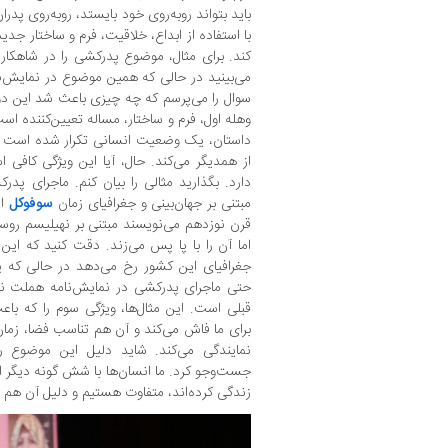
باید بتواند روبه‌روی خود بایستد، روبه‌روی پدرا
با استفاده از ابداع، خلاقیت، فرم و ساختار جدید
کند. برای مثال، موضوع پدرکشی را در شاهکار 
می‌بینید در حالی که همین موضوع در نمایش‌نا
سوال را می‌پرسم که چه چیزی باعث شد این دو
وهله اول، فرم و ساختار، مساله تعیین‌کننده اس
داستان، یک وضعیت انسانی تکرار شده است اما 
از همدیگر می‌کند. حال، آیا این ویژگی کافی
دارد. بگذارید مثالی را بیان کنم. ماجرای پد
مبتنی بر جهان‌بینی و جغرافیای زمان
سوفوکل
اس
قرن نوزدهم می‌نویسند مبتنی بر نهیلیسم روس
اما آن را با پا پس می‌زند. دقت کنید که ا
جغرافیای این کشور رخ می‌دهد در حالی که پ
حتی ماجرای پدرکشی در نمایش‌نامه هملت نوش
قبلی است. این مثال‌ها، ویژگی سوم را که ب
برای ما فاش می‌کند و آن هم تناسب فضا، زم
نمایندگی می‌کند. شاید دلیل این موضوع ر
جست‌وجو کرد. ما انسان‌ها با شش گونه دیگر ا
زندگی کرده‌اند، متفاوت هستیم و دلیل آن ه