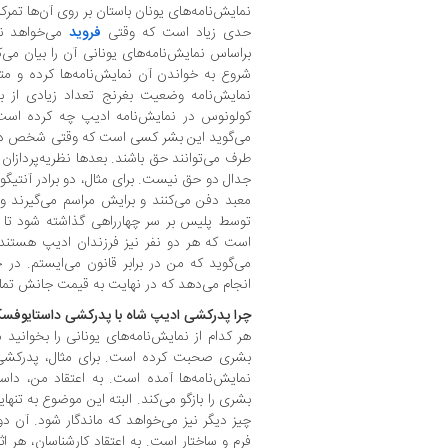
نمایش‌نامه‌های یونان باستان بر روی آن‌ها تم
حدی زیاد است که وقتی
فروید
می‌خواهد نظ
براساس نمایش‌نامه‌های یونانی آن را بیان می‌ک
شروع به خواندن آن نمایش‌نامه‌ها کرده و مت
نمایش‌نامه وضعیت بغرنج تعداد زیادی از بی
کولونوس در نمایش‌نامه ادیپ چه کرده است. 
می‌گوید این بشر کسی است که وقتی شخص دیگ
طرف می‌توانند حق باشند. بعدها نظریه‌پردازان 
جدال دو حق نیست. برای مثال، دو برادر آنتیگونی
معبد دفن می‌کنند و برایش مراسم می‌گیرند و
توسط پلیس بر سر چهارراهی گذاشته شود تا 
است که هر دو نفر نیز فرزندان ادیپ هستند. آ
می‌گوید که من در برابر قانون می‌ایستم. در 
انجام می‌دهد که در نهایت به قیمت جانش تما
چرا پدرکشی ادیپ شاه با پدرکشی داستایوف
هر کدام از نمایش‌نامه‌های یونانی را بخوانید 
بشری صحبت کرده است. برای مثال، پدرکشی، 
نمایش‌نامه‌ها آمده است. به اعتقاد من، د
بشری را بازگو می‌کند. البته این موضوع به ت
چیز دیگر نیز می‌خواهد که ماندگار شود. آن 
فرم و ساختار است. به اعتقاد کارشناسان، هر اث