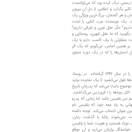
ه درستی درک کرده بود که می‌توانست
اثیر بگذارد و انقلابی از دل آن بیرون
ان و هر گفتمان، بزرگ‌ترین ویژگی یک
کند. یک نویسنده عرب کتابی را تحت
اریم؟ مگر عقل غربی و شرقی داریم؟
 بگویید که ما عقل شهری، روستایی و
انیت متفاوتی با یک کاسب دارم یا یک
. بر همین اساس، می‌گویم که یک اثر
ِ انسان‌ها را که در یک دوره متبلور
من متولد سال ۱۳۴۲ هستم اما شناسنامه من را در سال ۱۳۴۶ گرفته‌اند. در روستا،
ها طول می‌کشید تا یک نماینده بیاید
ن موضوع باعث می‌شد که پدرمان تاریخ
تولد ما را از یاد ببرد. به همین دلیل تاریخ تولد اکثر بچه‌ها را ۱ فروردین می‌گذاشتند.
اسم من بلقیس باشد اما زمانی که پدرم
هانی به یاد عمه خود که بلقیس نام
ین عنوان انتخاب می‌کند. توجه داشته
 نمی‌شوند بلکه با گذشت زمان،
، نوزاد هستید و هویت شما را بلقیس
خواستگار برایتان می‌آید و آن موقع