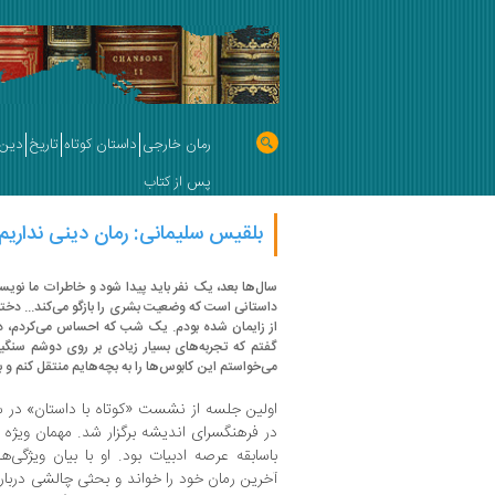
رمان خارجی
داستان کوتاه
تاریخ
دین 
پس از کتاب
بلقیس سلیمانی: رمان دینی نداریم
سال‌ها بعد، یک نفر باید پیدا شود و خاطرات ما نویس
داستانی است که وضعیت بشری را بازگو می‌کند... دخترم
از زایمان شده بودم. یک شب که احساس می‌کردم، در
گفتم که تجربه‌های بسیار زیادی بر روی دوشم سنگینی
می‌خواستم این کابوس‌ها را به بچه‌هایم منتقل کنم و
اولین جلسه از نشست «کوتاه با داستان» در سال ۱۳۹۸، زیر
در فرهنگسرای اندیشه برگزار شد. مهمان ویژه 
باسابقه عرصه ادبیات بود. او با بیان ویژگ
آخرین رمان خود را خواند و بحثی چالشی درباره