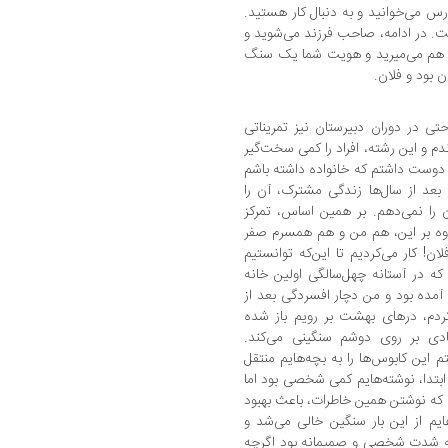
س می‌خوانید و به دنبال کار هستید.
 در ادامه، صاحب فرزند می‌شوید و
ت هم می‌میرید و هویت شما یک سنگ
 بود و فلان.
 در دوران دبیرستان نیز تمریناتی
م و این رشته، افراد را کمی سخت‌گیر
انی دوست داشتم که خانواده داشته باشم
بعد از سال‌ها زندگی مشترک، آن را
را نمی‌دهم. بر همین اساس، تمرکز
لاوه بر این، هم من و هم همسرم صفر
ن! کار می‌کردیم تا این‌که توانستیم
ه در آستانه چهل‌سالگی اولین خانه
ا آمده بود و من دچار افسردگی بعد از
دم، درهای بهشت بر رویم باز شده
ادی بر روی دوشم سنگینی می‌کند.
 این کابوس‌ها را به بچه‌هایم منتقل
ابتدا، نوشته‌هایم کمی شخصی بود اما
م که نوشتن همین خاطرات، باعث بهبود
یم از این بار سنگین خالی می‌شد و
به شدت شخصی و صمیمانه بود اگرچه