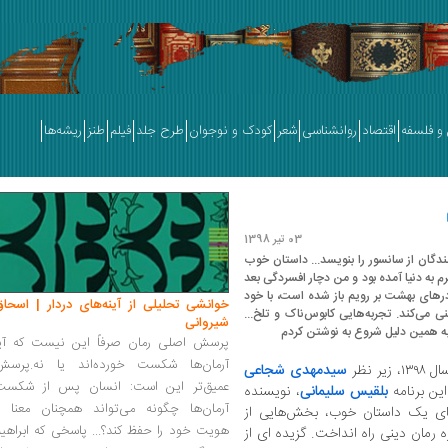
و فلسفه
اقتصاد
روانشناسی
شعر
کودک و نوجوان
طرح جلد
فیلم
طنز
ریشه‌ها
03 تیر 1398
ندگان از سانسور را بنویسد... داستان خوب
 به دنیا آمده بود و من دچار افسردگی بعد
های بهشت بر رویم باز شده است، با خود
خوانشی تحلیلی از آینه‌های دردار | اسحاق
 می‌کند. تجربه‌هایی کابوس‌ناک و تلخ...
شیروانی
 به همین دلیل شروع به نوشتن کردم
پرسش اصلی رمان صرفاً این نیست که آیا
آرمان‌ها شکست خورده‌اند یا نه.پرسش
 نظر
سیدمهدی شجاعی
عمیق‌تر این است: انسان پس از شکست
این برنامه
بلقیس سلیمانی
، نویسنده
آرمان‌ها چگونه می‌تواند همچنان معنا و
ی‌های یک داستان خوب، بخش‌هایی از
هویت خود را حفظ کند؟... پاسخی که ابراهی
 رمان دینی راه انداخت. گزیده ای از