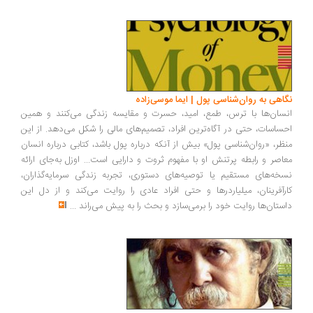
اهی به روان‌شناسی پول | ایما موسی‌زاده
سان‌ها با ترس، طمع، امید، حسرت و مقایسه زندگی می‌کنند و همین
ساسات، حتی در آگاه‌ترین افراد، تصمیم‌های مالی را شکل می‌دهد. از این
ظر، «روان‌شناسی پول» بیش از آنکه درباره پول باشد، کتابی درباره انسان
اصر و رابطه پرتنش او با مفهوم ثروت و دارایی است... اوزل به‌جای ارائه
خه‌های مستقیم یا توصیه‌های دستوری، تجربه زندگی سرمایه‌گذاران،
رآفرینان، میلیاردرها و حتی افراد عادی را روایت می‌کند و از دل این
ستان‌ها روایت خود را برمی‌سازد و بحث را به پیش می‌راند
...