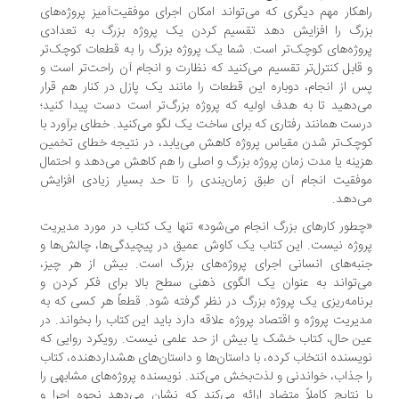
هکار مهم دیگری که می‌تواند امکان اجرای موفقیت‌آمیز پروژه‌های
رگ را افزایش دهد تقسیم کردن یک پروژه بزرگ به تعدادی
وژه‌های کوچک‌تر است. شما یک پروژه بزرگ را به قطعات کوچک‌تر
قابل کنترل‌تر تقسیم می‌کنید که نظارت و انجام آن راحت‌تر است و
 از انجام، دوباره این قطعات را مانند یک پازل در کنار هم قرار
‌دهید تا به هدف اولیه که پروژه بزرگ‌تر است دست پیدا کنید؛
ست همانند رفتاری که برای ساخت یک لگو می‌کنید. خطای برآورد با
چک‌تر شدن مقیاس پروژه کاهش می‌یابد، در نتیجه خطای تخمین
ینه یا مدت زمان پروژه بزرگ و اصلی را هم کاهش می‌دهد و احتمال
فقیت انجام آن طبق زمان‌بندی را تا حد بسیار زیادی افزایش
‌دهد.
طور کارهای بزرگ انجام می‌شود» تنها یک کتاب در مورد مدیریت
وژه نیست. این کتاب یک کاوش عمیق در پیچیدگی‌ها، چالش‌ها و
به‌های انسانی اجرای پروژه‌های بزرگ است. بیش از هر چیز،
‌تواند به عنوان یک الگوی ذهنی سطح بالا برای فکر کردن و
نامه‌ریزی یک پروژه بزرگ در نظر گرفته شود. قطعاً هر کسی که به
یریت پروژه و اقتصاد پروژه علاقه دارد باید این کتاب را بخواند. در
ن حال، کتاب خشک یا بیش از حد علمی نیست. رویکرد روایی که
یسنده انتخاب کرده، با داستان‌ها و داستان‌های هشداردهنده، کتاب
 جذاب، خواندنی و لذت‌بخش می‌کند. نویسنده پروژه‌های مشابهی را
 نتایج کاملاً متضاد ارائه می‌کند که نشان می‌دهد نحوه اجرا و