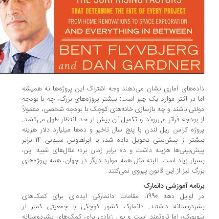
ده‌های آماری نشان می‌دهند وجه اشتراک این پروژه‌ها نه همیشه
ا در اکثر موارد یک چیز است: بیشتر پروژه‌های بزرگ، چه با بودجه
لتی باشند و چه بازسازی خانه‌های کوچک با بودجه شخصی، معمولاً
 بودجه فراتر می‌روند و تکمیل آن بیش از حد انتظار طول می‌کشد.
وژه کراس ریل لندن با پنج سال تاخیر و ده‌ها میلیارد دلار هزینه
بیشتر از پیش‌بینی تحویل داده شد، یا اپراهاوس سیدنی 14 برابر
ش‌بینی‌ها هزینه داشت و ده برابر زمان برد؛ مثال‌های شبیه این،
یار زیاد است. البته مثل همه موارد دیگر در جهان، همه پروژه‌های
رگ نیز از این قانون پیروی نمی‌کنند.
نامه آموزشی دانمارک
در اوایل دهه 1990، مقامات دانمارکی ایده‌ای برای کمک‌های
ردوستانه داشتند. دانمارک کشور کوچکی با جمعیتی کمتر از
ویورک، اما ثروتمند است و پول زیادی برای کمک‌های بشردوستانه