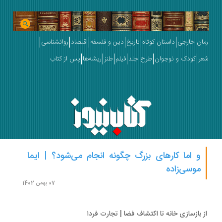
ان خارجی
داستان کوتاه
تاریخ
دین و فلسفه
اقتصاد
روانشناسی
ر
کودک و نوجوان
طرح جلد
فیلم
طنز
ریشه‌ها
پس از کتاب
و اما کارهای بزرگ چگونه انجام می‌شود؟ | ایما
موسی‌زاده
07 بهمن 1402
 بازسازی خانه تا اکتشاف فضا | تجارت فردا