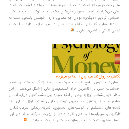
یم بود، فروریخته است. در دنیای امروز، همه می‌خواهند فاشیست باشند؛
نی می‌خواهند نفرت، محورِ زندگی‌شان باشد... ما با گوشت و پوست خود
ساس کردیم «دیگری» بودن چه معنایی دارد... نوشتن پاسخی است به
‌عدالتی‌هایی که ما را احاطه کرده‌اند، و در عین حال، ستایشی است از
بایی زندگی و شادی‌هایش
...
اهی به روان‌شناسی پول | ایما موسی‌زاده
سان‌ها با ترس، طمع، امید، حسرت و مقایسه زندگی می‌کنند و همین
ساسات، حتی در آگاه‌ترین افراد، تصمیم‌های مالی را شکل می‌دهد. از این
ظر، «روان‌شناسی پول» بیش از آنکه درباره پول باشد، کتابی درباره انسان
اصر و رابطه پرتنش او با مفهوم ثروت و دارایی است... اوزل به‌جای ارائه
خه‌های مستقیم یا توصیه‌های دستوری، تجربه زندگی سرمایه‌گذاران،
رآفرینان، میلیاردرها و حتی افراد عادی را روایت می‌کند و از دل این
ستان‌ها روایت خود را برمی‌سازد و بحث را به پیش می‌راند
...