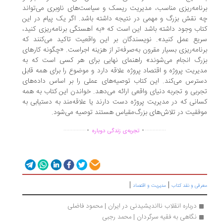
نامه‌ریزی مناسب، مدیریت ریسک و سیاست‌های ناوبری می‌تواند
 نقش بزرگ و مهمی در نتیجه داشته باشد. اگر یک پیام در این
اب وجود داشته باشد این است که «به آهستگی برنامه‌ریزی کنید،
یع عمل کنید». نویسندگان بر این واقعیت تاکید می‌کنند که
نامه‌ریزی بسیار مقرون به‌صرفه‌تر از هزینه اجراست. «چگونه کارهای
رگ انجام می‌شوند» راهنمای نهایی برای هر کسی است که به
یریت پروژه و اقتصاد پروژه علاقه دارد و موضوع را برای همه قابل
ترس می‌کند. این کتاب توصیه‌های عملی را بر اساس داده‌های
ربی و تجربه دنیای واقعی ارائه می‌دهد. خواندن این کتاب به همه
انی که در مدیریت پروژه دست دارند یا علاقه‌مند به دستیابی به
فقیت در تلاش‌های بزرگ‌مقیاس هستند توصیه می‌شود.
.
.
...............
..............
تجربه‌ی زندگی دوباره
|
|
رفی و نقد کتاب
مدیریت و اقتصاد
درباره انقلاب نااندیشیدنی در ایران | محمود فاضلی
نگاهی به فقیه سرگردان | محمد رجبی