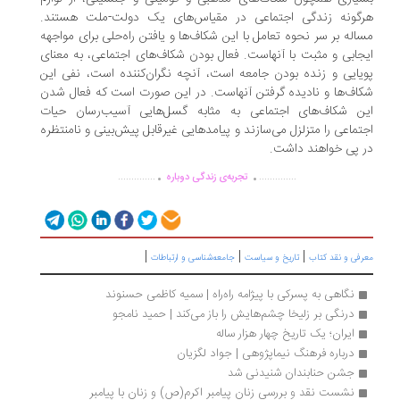
هرگونه زندگی اجتماعی در مقیاس‌های یک دولت-ملت هستند.
مساله بر سر نحوه تعامل با این شکاف‌ها و یافتن راه‌حلی برای مواجهه
ایجابی و مثبت با آنهاست. فعال بودن شکاف‌های اجتماعی، به معنای
پویایی و زنده بودن جامعه است، آنچه نگران‌کننده است، نفی این
شکاف‌ها و نادیده گرفتن آنهاست. در این صورت است که فعال شدن
این شکاف‌های اجتماعی به مثابه گسل‌هایی آسیب‌رسان حیات
اجتماعی را متزلزل می‌سازند و پیامدهایی غیرقابل پیش‌بینی و نامنتظره
در پی خواهند داشت.
.
.
..............
..............
تجربه‌ی زندگی دوباره
|
|
|
معرفی و نقد کتاب
تاریخ و سیاست
جامعه‌شناسی و ارتباطات
نگاهی به پسرکی با پیژامه راه‌راه | سمیه کاظمی حسنوند
درنگی بر زلیخا چشم‌هایش را باز می‌کند | حمید نامجو
ایران؛ یک تاریخ چهار هزار ساله
درباره فرهنگ نیماپژوهی | جواد لگزیان
جشن حنابندان شنیدنی شد
نشست نقد و بررسی زنان پیامبر اکرم(ص) و زنان با پیامبر 