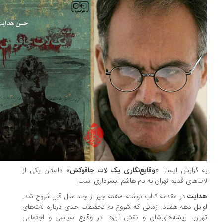
 گزارش ایسنا، «
وقایع‌نگاری یک لات چاقوکش
» داستان یکی از
ت‌های قدیم تهران به نام هاشم آبسرداری است.
دایت
در مقدمه کتاب نوشته: «همه چیز از چند سال قبل شروع شد.
ایل دهه هفتاد. زمانی که شروع به تحقیقات جدی درباره لات‌های
ران، ریشه‌های‌شان و نقش آن‌ها در وقایع سیاسی و اجتماعی