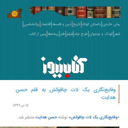
ان خارجی
داستان کوتاه
تاریخ
دین و فلسفه
اقتصاد
روانشناسی
ر
کودک و نوجوان
طرح جلد
فیلم
طنز
ریشه‌ها
پس از کتاب
وقایع‌نگاری یک لات چاقوکش به قلم حسن
هدایت
17 تیر 1399
وقایع‌نگاری یک لات چاقوکش
» نوشته
حسن هدایت
منتشر شد.