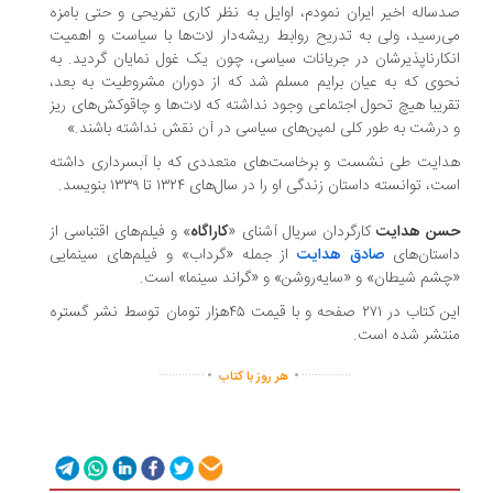
ساله اخیر ایران نمودم، اوایل به نظر کاری تفریحی و حتی بامزه
‌رسید، ولی به تدریح روابط ریشه‌دار لات‌ها با سیاست و اهمیت
کارناپذیرشان در جریانات سیاسی، چون یک غول نمایان گردید. به
وی که به عیان برایم مسلم شد که از دوران مشروطیت به بعد،
ریبا هیچ تحول اجتماعی وجود نداشته که لات‌ها و چاقوکش‌های ریز
درشت به طور کلی لمپن‌های سیاسی در آن نقش نداشته باشند.»
ایت طی نشست و برخاست‌های متعددی که با آبسرداری داشته
ت، توانسته داستان زندگی او را در سال‌های ۱۳۲۴ تا ۱۳۳۹ بنویسد.
سن هدایت
کارگردان سریال‌ آشنای «
کاراگاه
» و فیلم‌های اقتباسی از
ستان‌های
صادق هدایت
از جمله «گرداب» و فیلم‌های سینمایی
شم شیطان» و «سایه‌روشن» و «گراند سینما» است.
این کتاب در ۲۷۱ صفحه و با قیمت ۴۵هزار تومان توسط نشر گستره
تشر شده است.
.
.
..............
...............
هر روز با کتاب