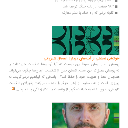
انتشار چاپ چهارم پیش از بستن چمدان
۹۸۳ صفحه در باب جنگ ترجمه شد
گلوله برفی که راه افتاد با نشر معارف
انشی تحلیلی از آینه‌های دردار | اسحاق شیروانی
سش اصلی رمان صرفاً این نیست که آیا آرمان‌ها شکست خورده‌اند یا
.پرسش عمیق‌تر این است: انسان پس از شکست آرمان‌ها چگونه می‌تواند
چنان معنا و هویت خود را حفظ کند؟... پاسخی که ابراهیم برمی‌گزیند، نه
روزی است و نه تسلیم. او راهی دیگر را انتخاب می‌کند: پذیرفتن شکست
ریخی، بدون آنکه به خیانت، گریز از واقعیت یا انکار زندگی پناه ببرد
...